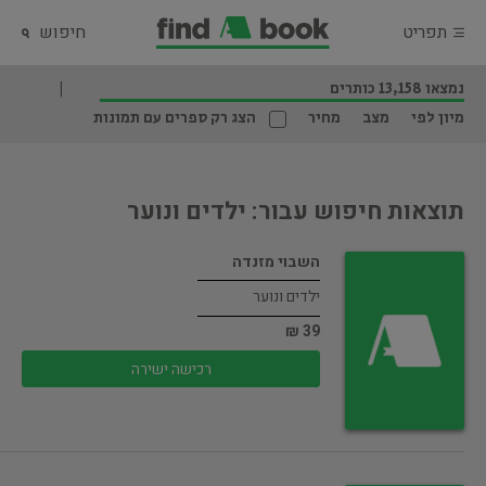
תפריט
חיפוש
נמצאו 13,158 כותרים
מיון לפי
מצב
מחיר
הצג רק ספרים עם תמונות
תוצאות חיפוש עבור: ילדים ונוער
השבוי מזנדה
ילדים ונוער
39 ₪
רכישה ישירה