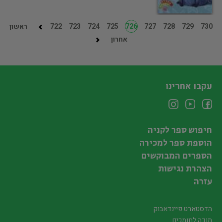
730
729
728
727
726
725
724
723
722
ראשון
אחרון
עקבו אחרינו
חיפוש ספר לקניה
הוספת ספר למכירה
הספרים המבוקשים
הצהרת נגישות
עזרה
הדסטארט פיינדאבוק
תודה לתומכים