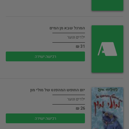
המרגל שבא מן המים
ילדים ונוער
31 ₪
רכישה ישירה
יום החופש המהפנט של מולי מון
ילדים ונוער
26 ₪
רכישה ישירה