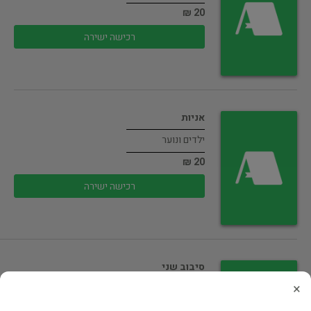
20 ₪
רכישה ישירה
אניות
ילדים ונוער
20 ₪
רכישה ישירה
סיבוב שני
×
ילדים ונוער