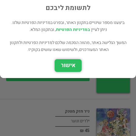
36 ₪
לתשומת ליבכם
רכישה ישירה
ביצענו מספר שינויים בתקנון האתר, ובפרט במדיניות הפרטיות שלנו.
ניתן לעיין
במדיניות הפרטיות
, ובתקנון המלא.
המשך הגלישה באתר, מהווה הסכמה שלכם למדיניות הפרטיות ולתקנון
אל גרהם בל ממציא הטלפון
האתר המעודכנים, ולשימוש שאנו עושים בקוקיז.
ילדים ונוער
אישור
42 ₪
רכישה ישירה
ניר חזק מטנק
ילדים ונוער
45 ₪