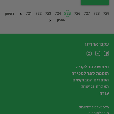
729
728
727
726
725
724
723
722
721
ראשון
אחרון
עקבו אחרינו
חיפוש ספר לקניה
הוספת ספר למכירה
הספרים המבוקשים
הצהרת נגישות
עזרה
הדסטארט פיינדאבוק
תודה לתומכים