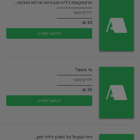
הרפתקאות דליה וחבורתה או לאו נעלמה…
ילדים ונוער
30 ₪
רכישה ישירה
מי אשם?
ילדים ונוער
36 ₪
רכישה ישירה
ויהי המבול על הארץ גילוי יומן…