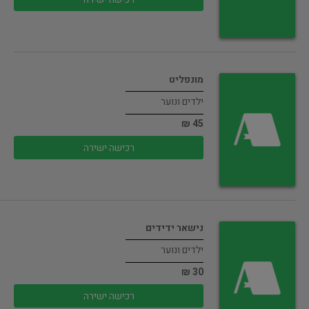
מונפליט
ילדים ונוער
45 ₪
רכישה ישירה
נישאר ידידים
ילדים ונוער
30 ₪
רכישה ישירה