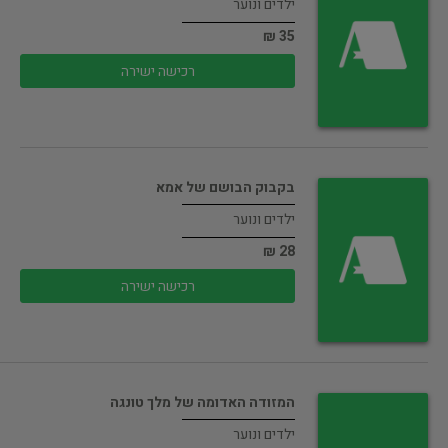
ילדים ונוער
35 ₪
רכישה ישירה
בקבוק הבושם של אמא
ילדים ונוער
28 ₪
רכישה ישירה
המזודה האדומה של מלך טונגה
ילדים ונוער