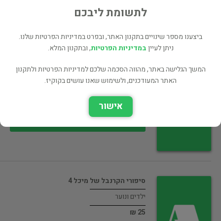
32 ₪
לתשומת ליבכם
רכישה ישירה
ביצענו מספר שינויים בתקנון האתר, ובפרט במדיניות הפרטיות שלנו.
ניתן לעיין
במדיניות הפרטיות
, ובתקנון המלא.
המשך הגלישה באתר, מהווה הסכמה שלכם למדיניות הפרטיות ולתקנון
צוף ולענה סיפורים רשימות רישומים
האתר המעודכנים, ולשימוש שאנו עושים בקוקיז.
ילדים ונוער
אישור
47 ₪
רכישה ישירה
סיפורי הקרנבל של מיכל 4
ילדים ונוער
25 ₪