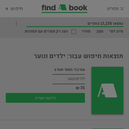
תפריט
חיפוש
נמצאו 13,158 כותרים
מיון לפי
מצב
מחיר
הצג רק ספרים עם תמונות
תוצאות חיפוש עבור: ילדים ונוער
עורבני חמור ועורב
ילדים ונוער
35 ₪
רכישה ישירה