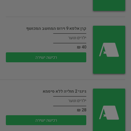
קרן אלפא 9 וירוס המחשב המכושף
ילדים ונוער
40 ₪
רכישה ישירה
גינגי 2 חוליה ללא סיסמא
ילדים ונוער
28 ₪
רכישה ישירה