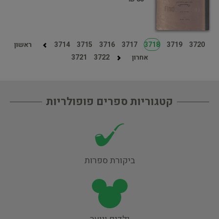
3720
3719
3718
3717
3716
3715
3714
ראשון
אחרון
3722
3721
קטגוריות ספרים פופולריות
ביקורת ספרות