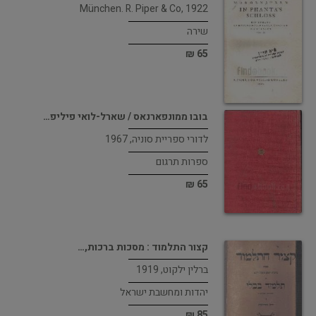
München. R. Piper & Co, 1922
שירה
65 ₪
בובו ממונפארנאס / שארל-לואי פיליפ…
לדורי ספריית סוניה, 1967
ספרות תרגום
65 ₪
קצור התלמוד : מסכות ברכות,…
ברלין ילקוט, 1919
יהדות ומחשבת ישראל
85 ₪