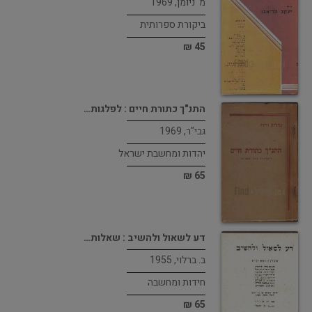
מ' ניומן, 1969
ביקורת ספרותית
45 ₪
התנ"ך כתורת חיים : לפלגות…
גבי"ר, 1969
יהדות ומחשבת ישראל
65 ₪
דע לשאול ולהשיב : שאלות…
ב. ברלוי, 1955
חידות ומחשבה
65 ₪