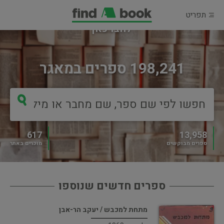
תפריט
מוכרים ספר?
לחצו כאן
198,241 ספרים במאגר
617
13,958
ספרים מבוקשים
מוכרים באתר
ספרים חדשים שנוספו
מתחת למכבש / יעקב הר-אבן