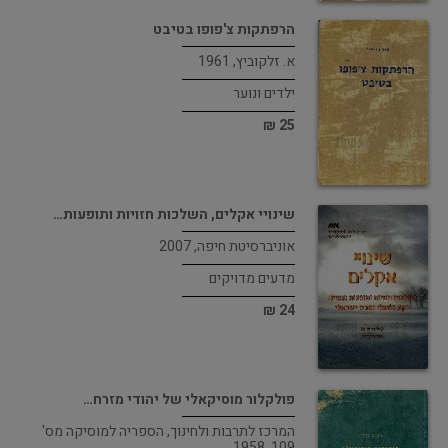
הרפתקות צ'פופו בטיבט
א. זלקוביץ, 1961
ילדים ונוער
25 ₪
שינויי אקלים, השלכות חזויות ותופעות…
אוניברסיטת חיפה, 2007
מדעים מדויקים
24 ₪
פולקלור מוסיקאלי של יהודי מזרח…
המרכז לתרבות ולחינוך, הספריה למוסיקה מס'
109, 1958