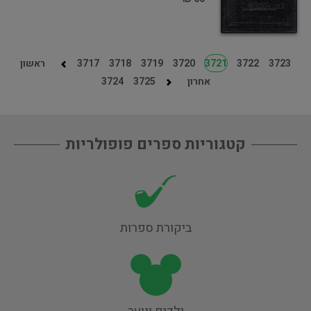
3723
3722
3721
3720
3719
3718
3717
ראשון
אחרון
3725
3724
קטגוריות ספרים פופולריות
ביקורת ספרות