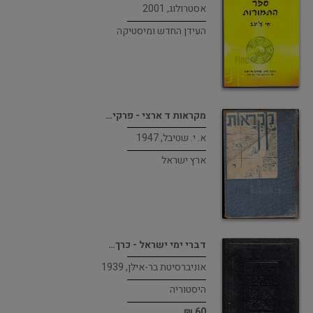
אסטרולוג, 2001
העידן החדש ומיסטיקה
מקראות ד ארצי - פרקי…
א. י. שטיבל, 1947
ארץ ישראל
דברי ימי ישראל - כרך…
אוניברסיטת בר-אילן, 1939
היסטוריה
60 ₪