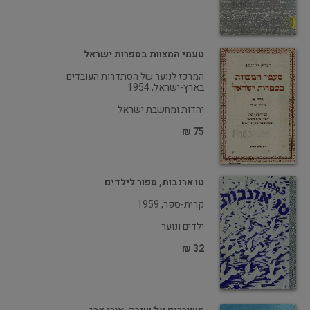
טעמי המצוות בספרות ישראל
המרכז לנוער של הסתדרות העובדים
בארץ-ישראל, 1954
יהדות ומחשבת ישראל
75 ₪
טו ארנבות, ספור לילדים
קרית-ספר, 1959
ילדים ונוער
32 ₪