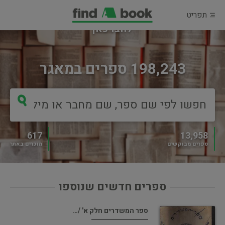
תפריט
מוכרים ספר?
לחצו כאן
198,243 ספרים במאגר
617
13,958
ספרים מבוקשים
מוכרים באתר
ספרים חדשים שנוספו
ספר המשדרים חלק א' /…