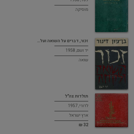
מוסיקה
זכור, דברים על השואה ועל…
יד ושם, 1958
שואה
תולדות צה"ל
לדורי, 1957
ארץ ישראל
32 ₪