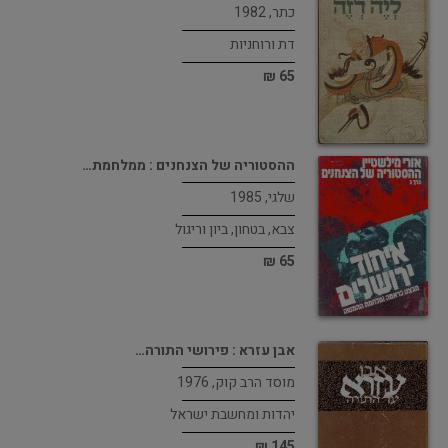
כתר, 1982
דת ורוחניות
65 ₪
ההסטוריה של הצנחנים : ממלחמת…
שלגי, 1985
צבא, בטחון, ביון וריגול
65 ₪
אבן עזרא : פירושי התורה…
מוסד הרב קוק, 1976
יהדות ומחשבת ישראל
145 ₪