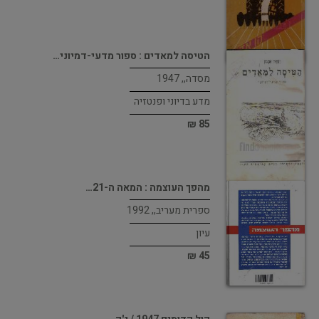
הטיסה למאדים : ספור מדעי-דמיוני…
מסדה,, 1947
מדע בדיוני ופנטזיה
85 ₪
מהפך העוצמה : המאה ה-21…
ספרית מעריב,, 1992
עיון
45 ₪