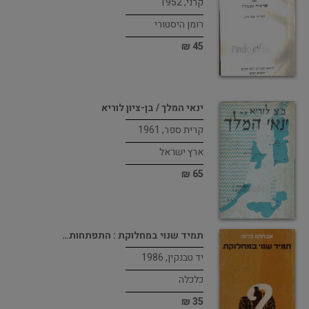
קרני, 1952
רומן היסטורי
45 ₪
ינאי המלך / בן-ציון לוריא
קרית ספר, 1961
ארץ ישראל
65 ₪
תמיד שנוי במחלוקת : התפתחות…
יד טבנקין, 1986
כלכלה
35 ₪