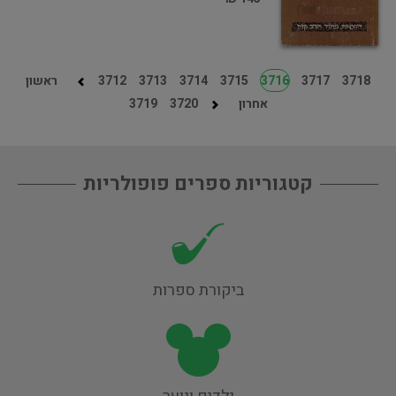
3718
3717
3716
3715
3714
3713
3712
ראשון
אחרון
3720
3719
קטגוריות ספרים פופולריות
ביקורת ספרות