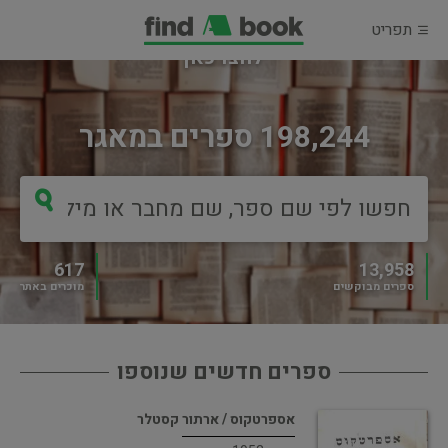
תפריט
מוכרים ספר?
לחצו כאן
198,244 ספרים במאגר
617
13,958
ספרים מבוקשים
מוכרים באתר
ספרים חדשים שנוספו
אספרטקוס / ארתור קסטלר