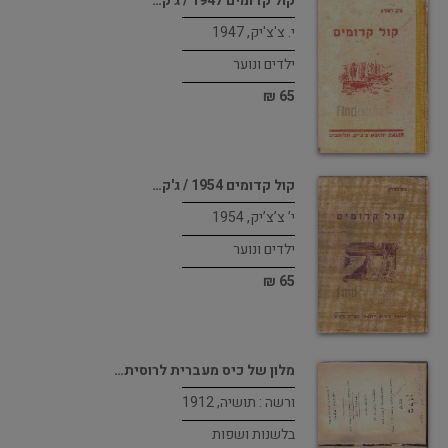
קול קדומים 1947 / ג'ק…
י. צ'צ'יק, 1947
ילדים ונוער
65 ₪
קול קדומים 1954 / ג'ק…
י’ צ’צ’יק, 1954
ילדים ונוער
65 ₪
מלון של כיס מעברית לרוסית…
ורשה : תושיה, 1912
בלשנות ושפות