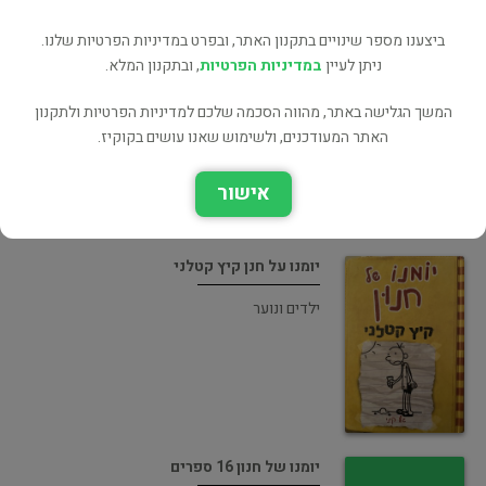
ביצענו מספר שינויים בתקנון האתר, ובפרט במדיניות הפרטיות שלנו.
ניתן לעיין
במדיניות הפרטיות
Diary Of A Wimpy Kid
, ובתקנון המלא.
ילדים ונוער
המשך הגלישה באתר, מהווה הסכמה שלכם למדיניות הפרטיות ולתקנון
האתר המעודכנים, ולשימוש שאנו עושים בקוקיז.
אישור
יומנו על חנן קיץ קטלני
ילדים ונוער
יומנו של חנון 16 ספרים