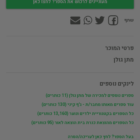
מעוניינים לרכוש את הספר? לחצו כאן
שתף
פרטי המוכר
מתן גולן
לינקים נוספים
ספרים נוספים למכירה של מתן גולן (11 כותרים)
עוד ספרים מאותו מחבר/ת - ג'ף קיני (130 כותרים)
כל הספרים בקטגוריית ילדים ונוער (13,160 כותרים)
כל הספרים מהוצאת כנרת בית הוצאה לאור (95 כותרים)
בעל הספר? לחץ כאן לעריכה/הסרה