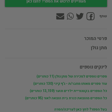
מעוניינים לרכוש את הספר? לחצו כאן
שתף
פרטי המוכר
מתן גולן
לינקים נוספים
ספרים נוספים למכירה של מתן גולן (11 כותרים)
עוד ספרים מאותו מחבר/ת - ג'ף קיני (130 כותרים)
כל הספרים בקטגוריית ילדים ונוער (13,159 כותרים)
כל הספרים מהוצאת כנרת בית הוצאה לאור (95 כותרים)
בעל הספר? לחץ כאן לעריכה/הסרה