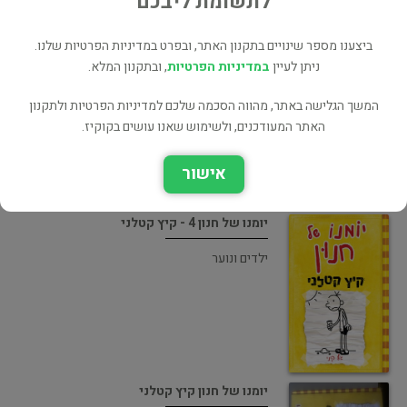
לתשומת ליבכם
ביצענו מספר שינויים בתקנון האתר, ובפרט במדיניות הפרטיות שלנו.
יומנו של חנון 3 - הקש האחרון
ניתן לעיין
במדיניות הפרטיות
, ובתקנון המלא.
ילדים ונוער
המשך הגלישה באתר, מהווה הסכמה שלכם למדיניות הפרטיות ולתקנון
האתר המעודכנים, ולשימוש שאנו עושים בקוקיז.
אישור
יומנו של חנון 4 - קיץ קטלני
ילדים ונוער
יומנו של חנון קיץ קטלני