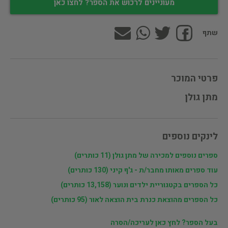
מעוניינים לרכוש את הספר? לחצו כאן
שתף
פרטי המוכר
מתן גולן
לינקים נוספים
ספרים נוספים למכירה של מתן גולן (11 כותרים)
עוד ספרים מאותו מחבר/ת - ג'ף קיני (130 כותרים)
כל הספרים בקטגוריית ילדים ונוער (13,158 כותרים)
כל הספרים מהוצאת כנרת בית הוצאה לאור (95 כותרים)
בעל הספר? לחץ כאן לעריכה/הסרה