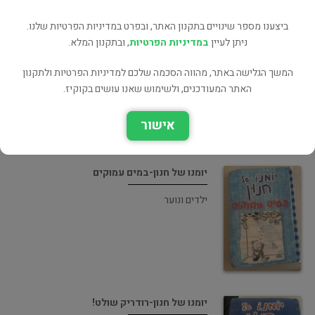
ביצענו מספר שינויים בתקנון האתר, ובפרט במדיניות הפרטיות שלנו.
ניתן לעיין
במדיניות הפרטיות
יומנו של חנון-בית ההריסות
, ובתקנון המלא.
ילדים ונוער
המשך הגלישה באתר, מהווה הסכמה שלכם למדיניות הפרטיות ולתקנון
האתר המעודכנים, ולשימוש שאנו עושים בקוקיז.
אישור
יומנו של חנון-במים עמוקים
ילדים ונוער
יומנו של חנון-רודריק שולט!