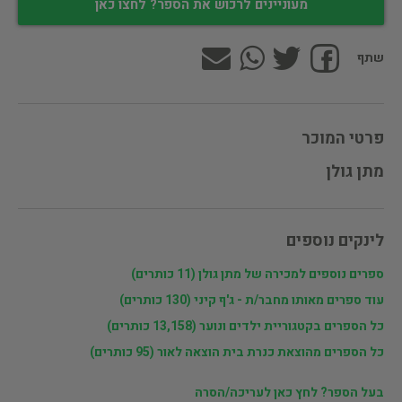
מעוניינים לרכוש את הספר? לחצו כאן
שתף
פרטי המוכר
מתן גולן
לינקים נוספים
ספרים נוספים למכירה של מתן גולן (11 כותרים)
עוד ספרים מאותו מחבר/ת - ג'ף קיני (130 כותרים)
כל הספרים בקטגוריית ילדים ונוער (13,158 כותרים)
כל הספרים מהוצאת כנרת בית הוצאה לאור (95 כותרים)
בעל הספר? לחץ כאן לעריכה/הסרה