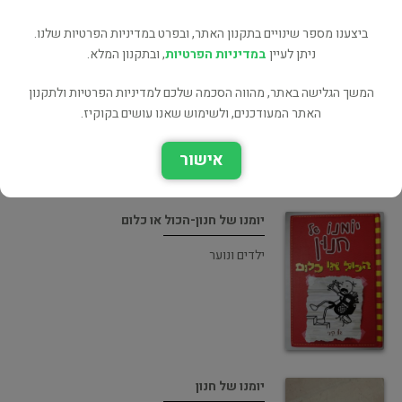
ביצענו מספר שינויים בתקנון האתר, ובפרט במדיניות הפרטיות שלנו.
ניתן לעיין
במדיניות הפרטיות
, ובתקנון המלא.
יומנו של חנון הספר שהצחיק מיליונים
הומור/סאטירה
המשך הגלישה באתר, מהווה הסכמה שלכם למדיניות הפרטיות ולתקנון
האתר המעודכנים, ולשימוש שאנו עושים בקוקיז.
אישור
יומנו של חנון-הכול או כלום
ילדים ונוער
יומנו של חנון