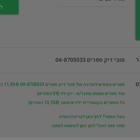
לי
ר
מובי דיק ספרים 04-8705533
ם
ספרים נוספים למכירה של מובי דיק ספרים 04-8705533 (11,934 כותרים)
עוד ספרים מאותו מחבר/ת - ינץ לוי (59 כותרים)
כל הספרים בקטגוריית ילדים ונוער (13,158 כותרים)
בעל הספר? לחץ כאן לעריכה/הסרה
מוכר ספר זהה? לחץ כאן להוספה למאגר