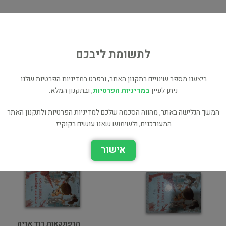
ת
וי
לתשומת ליבכם
ביצענו מספר שינויים בתקנון האתר, ובפרט במדיניות הפרטיות שלנו.
ניתן לעיין
במדיניות הפרטיות
, ובתקנון המלא.
הרפתקאות דוד אריה
המשך הגלישה באתר, מהווה הסכמה שלכם למדיניות הפרטיות ולתקנון האתר
במדבר השויצרי - 3
הרפתקאות דוד אריה 2:
המעודכנים, ולשימוש שאנו עושים בקוקיז.
ילדים ונוער
בג'ונגל הסיבירי
ילדים ונוער
אישור
הרפתקאות דוד אריה