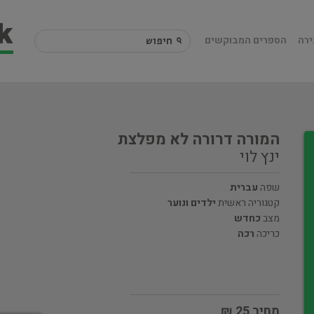
ירה
הספרים המבוקשים
המורה דרורה לא מפלצת
ינץ לוי
שפה
עברית
קטגוריה ראשית
ילדים ונוער
מצב
כחדש
כריכה
רכה
מחיר 25 ₪