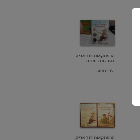
הרפתקאות דוד אריה
בערבות רומניה
ילדים ונוער
הרפתקאות דוד אריה |