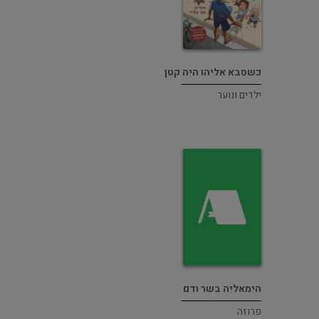
כשסבא אליהו היה קטן
ילדים ונוער
הימאליה בשר ודם
פרוזה