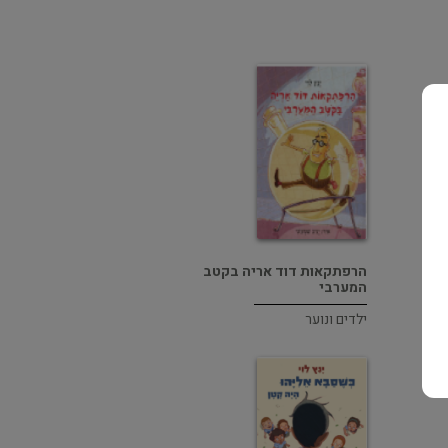
הרפתקאות דוד אריה בקטב
המערבי
ילדים ונוער