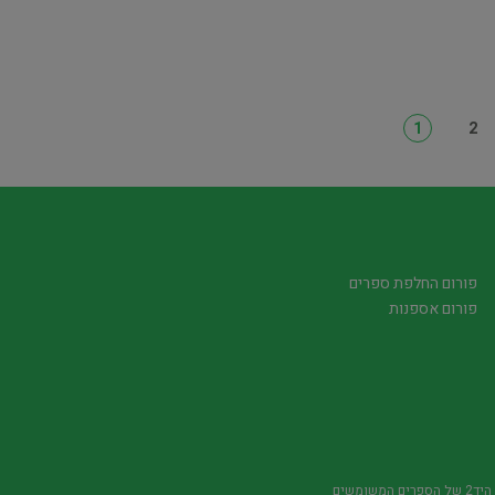
1
2
פורום החלפת ספרים
פורום אספנות
משומשים