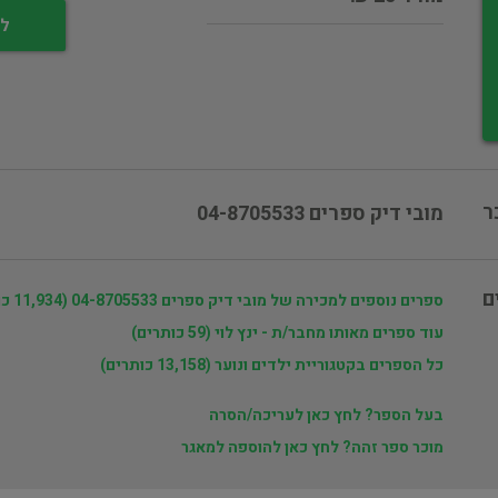
לי
ר
מובי דיק ספרים 04-8705533
ם
ספרים נוספים למכירה של מובי דיק ספרים 04-8705533 (11,934 כותרים)
עוד ספרים מאותו מחבר/ת - ינץ לוי (59 כותרים)
כל הספרים בקטגוריית ילדים ונוער (13,158 כותרים)
בעל הספר? לחץ כאן לעריכה/הסרה
מוכר ספר זהה? לחץ כאן להוספה למאגר