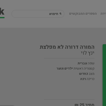
ירה
הספרים המבוקשים
המורה דרורה לא מפלצת
ינץ לוי
שפה
עברית
קטגוריה ראשית
ילדים ונוער
מצב
כחדש
כריכה
רכה
מחיר 25 ₪