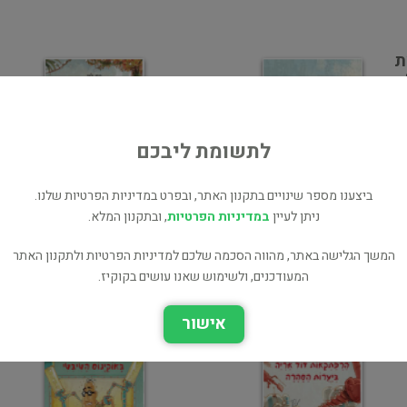
ת
וי
לתשומת ליבכם
ביצענו מספר שינויים בתקנון האתר, ובפרט במדיניות הפרטיות שלנו.
ניתן לעיין
במדיניות הפרטיות
, ובתקנון המלא.
הרפתקאות דוד אריה
הרפתקאות דוד אריה
המשך הגלישה באתר, מהווה הסכמה שלכם למדיניות הפרטיות ולתקנון האתר
בג'ונגל הסיבירי
בערבות רומניה
המעודכנים, ולשימוש שאנו עושים בקוקיז.
ילדים ונוער
ילדים ונוער
אישור