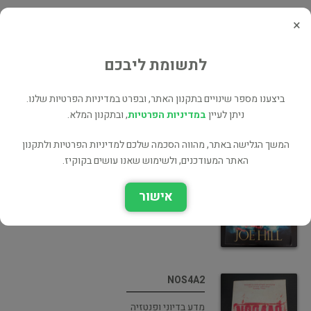
×
Horns
אימה ומתח
לתשומת ליבכם
ביצענו מספר שינויים בתקנון האתר, ובפרט במדיניות הפרטיות שלנו.
ניתן לעיין
במדיניות הפרטיות
, ובתקנון המלא.
המשך הגלישה באתר, מהווה הסכמה שלכם למדיניות הפרטיות ולתקנון
Heart-Shaped Box
האתר המעודכנים, ולשימוש שאנו עושים בקוקיז.
אימה ומתח
אישור
NOS4A2
מדע בדיוני ופנטזיה