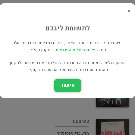
×
Horns
אימה ומתח
לתשומת ליבכם
ביצענו מספר שינויים בתקנון האתר, ובפרט במדיניות הפרטיות שלנו.
ניתן לעיין
במדיניות הפרטיות
, ובתקנון המלא.
המשך הגלישה באתר, מהווה הסכמה שלכם למדיניות הפרטיות ולתקנון
Heart-Shaped Box
האתר המעודכנים, ולשימוש שאנו עושים בקוקיז.
אימה ומתח
אישור
NOS4A2
מדע בדיוני ופנטזיה