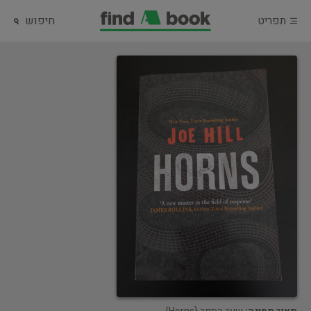
תפריט
חיפוש