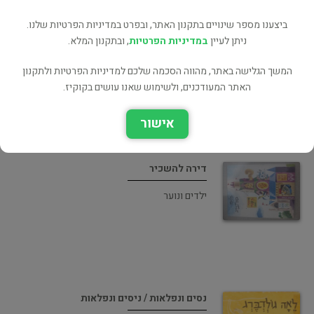
ביצענו מספר שינויים בתקנון האתר, ובפרט במדיניות הפרטיות שלנו.
איה פלוטו
ניתן לעיין
במדיניות הפרטיות
, ובתקנון המלא.
ילדים ונוער
המשך הגלישה באתר, מהווה הסכמה שלכם למדיניות הפרטיות ולתקנון
האתר המעודכנים, ולשימוש שאנו עושים בקוקיז.
אישור
דירה להשכיר
ילדים ונוער
נסים ונפלאות / ניסים ונפלאות