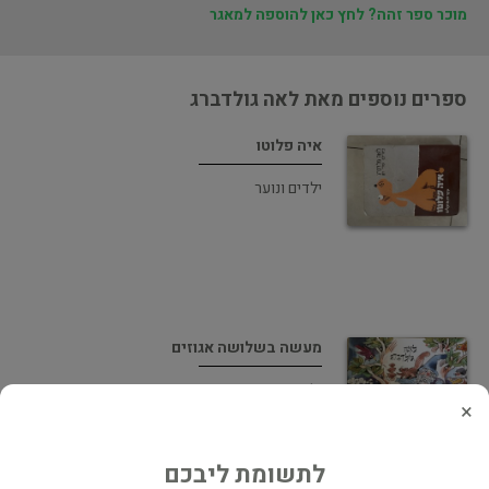
מוכר ספר זהה? לחץ כאן להוספה למאגר
ספרים נוספים מאת לאה גולדברג
איה פלוטו
ילדים ונוער
מעשה בשלושה אגוזים
ילדים ונוער
×
לתשומת ליבכם