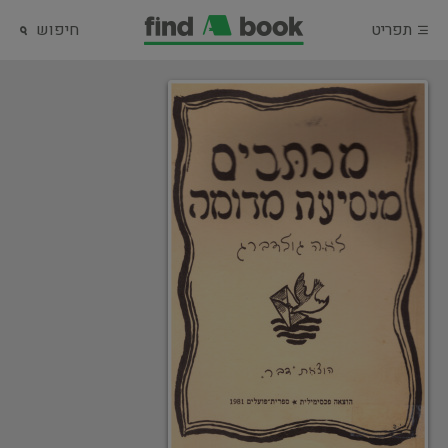
תפריט
חיפוש