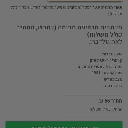
תאור תמונה:
שער הספר {מכתבים מנסיעה מדומה (כחדש, המחיר כולל
משלוח)}
מכתבים מנסיעה מדומה (כחדש, המחיר
כולל משלוח)
לאה גולדברג
שפה
עברית
קטגוריה ראשית
עיון
שם ההוצאה
ספרית פועלים
שנת ההוצאה
1981
מצב
כחדש
כריכה
רכה
מחיר 65 ₪
המחיר כולל משלוח