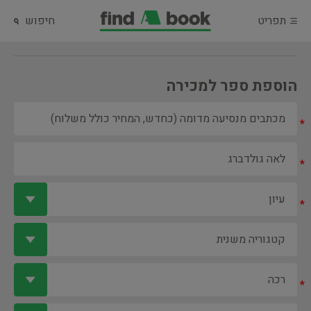
תפריט
חיפוש
הוספת ספר למכירה
*
*
*
*