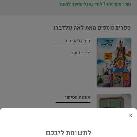
מוכר ספר זהה? לחץ כאן להוספה למאגר
ספרים נוספים מאת לאה גולדברג
דירה להשכיר
ילדים ונוער
אמנות הסיפור
ביקורת ספרותית
×
לתשומת ליבכם