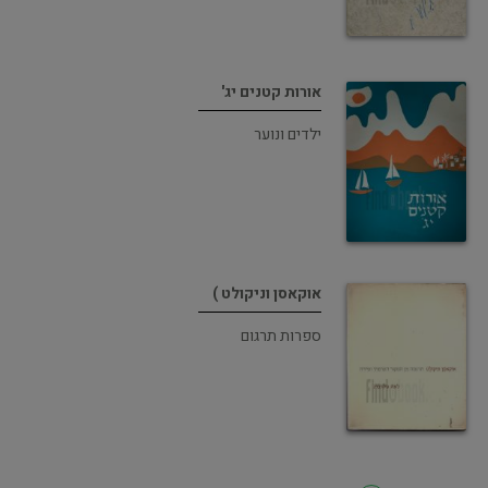
אורות קטנים יג'
ילדים ונוער
אוקאסן וניקולט )
ספרות תרגום