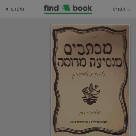
תפריט
חיפוש