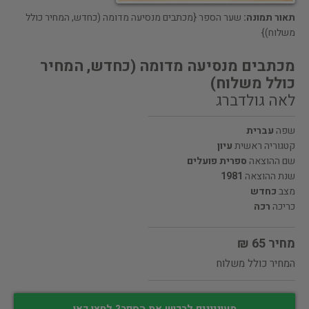
תאור תמונה:
שער הספר {מכתבים מנסיעה מדומה (כחדש, המחיר כולל
משלוח)}
מכתבים מנסיעה מדומה (כחדש, המחיר
כולל משלוח)
לאה גולדברג
שפה
עברית
קטגוריה ראשית
עיון
שם ההוצאה
ספרית פועלים
שנת ההוצאה
1981
מצב
כחדש
כריכה
רכה
מחיר 65 ₪
המחיר כולל משלוח