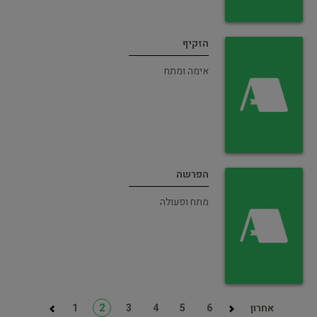
הזקיף
אימה ומתח
הפרשה
מתח ופעולה
אחרון
6
5
4
3
2
1