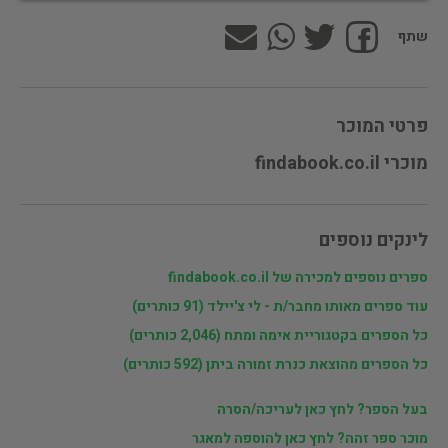
שתף
פרטי המוכר
מוכרי findabook.co.il
לינקים נוספים
ספרים נוספים למכירה של findabook.co.il
עוד ספרים מאותו מחבר/ת - לי צ'יילד (91 כותרים)
כל הספרים בקטגוריית אימה ומתח (2,046 כותרים)
כל הספרים מהוצאת כנרת זמורה ביתן (592 כותרים)
בעל הספר? לחץ כאן לעריכה/הסרה
מוכר ספר זהה? לחץ כאן להוספה למאגר