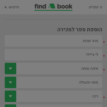
תפריט
חיפוש
הוספת ספר למכירה
*
*
*
*