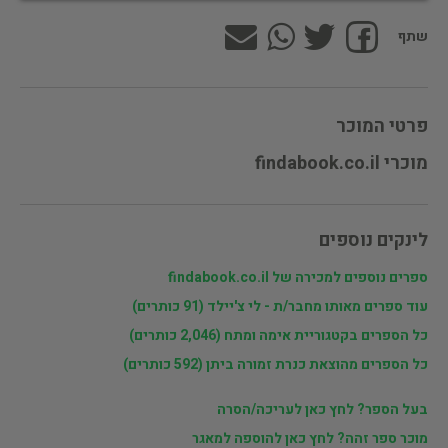
שתף
פרטי המוכר
מוכרי findabook.co.il
לינקים נוספים
ספרים נוספים למכירה של findabook.co.il
עוד ספרים מאותו מחבר/ת - לי צ'יילד (91 כותרים)
כל הספרים בקטגוריית אימה ומתח (2,046 כותרים)
כל הספרים מהוצאת כנרת זמורה ביתן (592 כותרים)
בעל הספר? לחץ כאן לעריכה/הסרה
מוכר ספר זהה? לחץ כאן להוספה למאגר