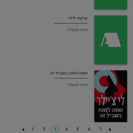
שיעור לילי
מתח ופעולה
שווה למות בשביל זה
מתח ופעולה
1
2
3
4
5
6
7