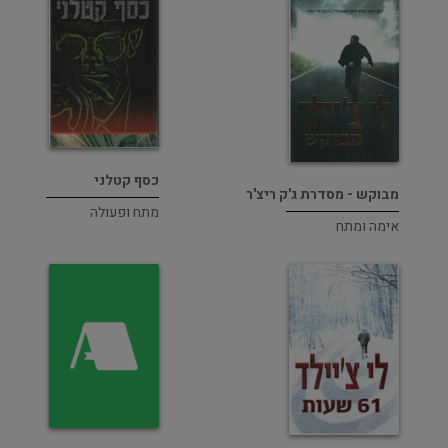
כסף קטלני
מבוקש - מסדרת ג'ק ריצ'ר
מתח ופעולה
אימה ומתח