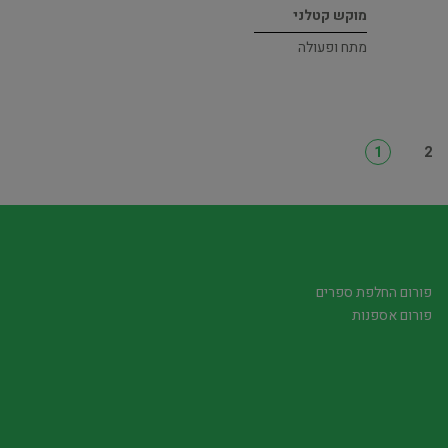
מוקש קטלני
מתח ופעולה
1
2
פורום החלפת ספרים
פורום אספנות