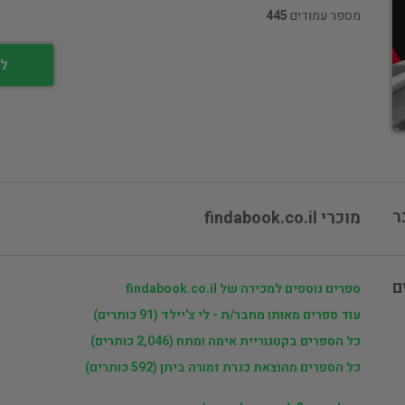
מספר עמודים
445
לי
ר
מוכרי findabook.co.il
ם
ספרים נוספים למכירה של findabook.co.il
עוד ספרים מאותו מחבר/ת - לי צ'יילד (91 כותרים)
כל הספרים בקטגוריית אימה ומתח (2,046 כותרים)
כל הספרים מהוצאת כנרת זמורה ביתן (592 כותרים)