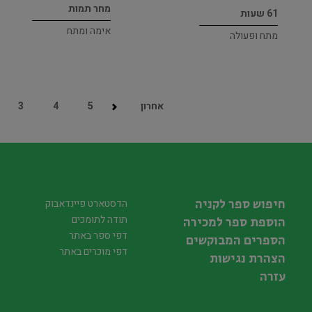
מחר תמות
61 שעות
אימה ומתח
מתח ופעולה
אחרון
5
4
3
חיפוש ספר לקניה
הדסטארט פיינדאבוק
תודה לתומכים
הוספת ספר למכירה
דפי ספר באתר
הספרים המבוקשים
דפי מוכרים באתר
הצהרת נגישות
עזרה