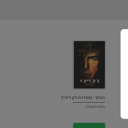
הצלף - (מסדרת ג'ק ריצ'ר)
מתח ופעולה