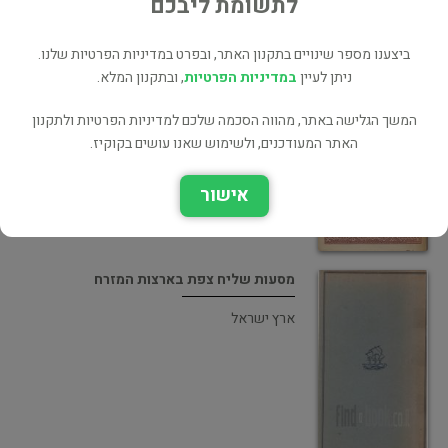
לתשומת ליבכם
ביצענו מספר שינויים בתקנון האתר, ובפרט במדיניות הפרטיות שלנו.
ניתן לעיין
במדיניות הפרטיות
, ובתקנון המלא.
מסע משולם מוולטרה בארץ ישראל בשנת
רמ"א (1481)
המשך הגלישה באתר, מהווה הסכמה שלכם למדיניות הפרטיות ולתקנון
האתר המעודכנים, ולשימוש שאנו עושים בקוקיז.
ארץ ישראל
אישור
מסעות שליח צפת בארצות המזרח
ארץ ישראל