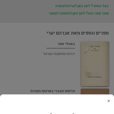
בעל הספר? לחץ כאן לעריכה/הסרה
מוכר ספר זהה? לחץ כאן להוספה למאגר
ספרים נוספים מאת אברהם יערי
באהלי ספר
יהדות ומחשבת ישראל
הדפוס העברי בארצות המזרח
×
יהדות ומחשבת ישראל