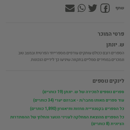
שתף
פרטי המוכר
ש. יונתן
הספרים רובם ככולם עותקים עודפים מספרייתי הפרטית ובמצב טוב
ונמכרים במחירים סמליים בתקווה שיגיעו כך לידיים הנכונות.
לינקים נוספים
ספרים נוספים למכירה של ש. יונתן (19 כותרים)
עוד ספרים מאותו מחבר/ת - אברהם יערי (34 כותרים)
כל הספרים בקטגוריית מחזות ותיאטרון (1,890 כותרים)
כל הספרים מהוצאת המחלקה לעניני הנוער והחלוץ של ההסתדרות
הציונית (8 כותרים)