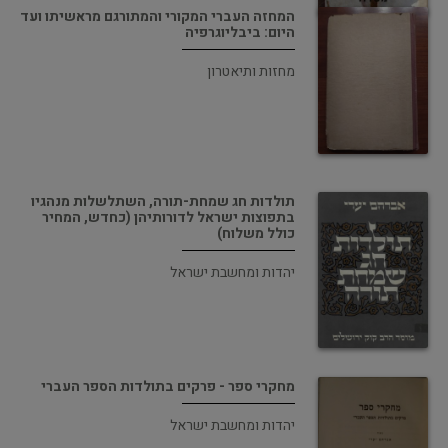
המחזה העברי המקורי והמתורגם מראשיתו ועד
היום: ביבליוגרפיה
מחזות ותיאטרון
תולדות חג שמחת-תורה, השתלשלות מנהגיו
בתפוצות ישראל לדורותיהן (כחדש, המחיר
כולל משלוח)
יהדות ומחשבת ישראל
מחקרי ספר - פרקים בתולדות הספר העברי
יהדות ומחשבת ישראל