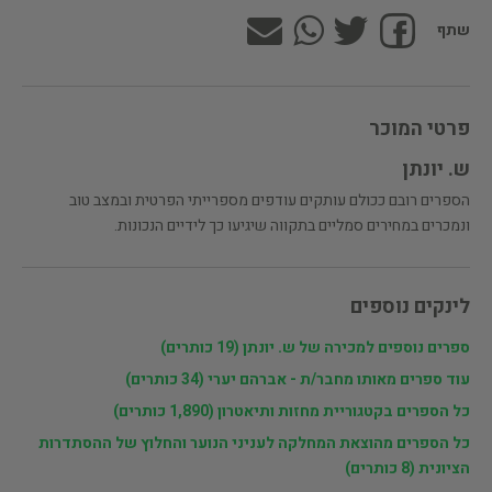
שתף
פרטי המוכר
ש. יונתן
הספרים רובם ככולם עותקים עודפים מספרייתי הפרטית ובמצב טוב
ונמכרים במחירים סמליים בתקווה שיגיעו כך לידיים הנכונות.
לינקים נוספים
ספרים נוספים למכירה של ש. יונתן (19 כותרים)
עוד ספרים מאותו מחבר/ת - אברהם יערי (34 כותרים)
כל הספרים בקטגוריית מחזות ותיאטרון (1,890 כותרים)
כל הספרים מהוצאת המחלקה לעניני הנוער והחלוץ של ההסתדרות
הציונית (8 כותרים)