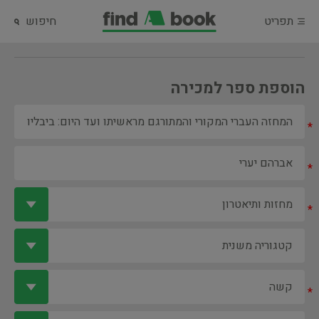
תפריט
חיפוש
הוספת ספר למכירה
*
*
*
*