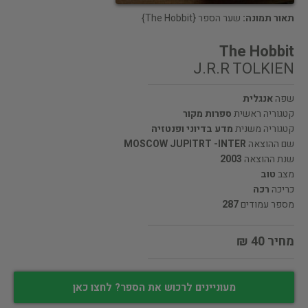
תאור תמונה:
שער הספר {The Hobbit}
The Hobbit
J.R.R TOLKIEN
שפה
אנגלית
קטגוריה ראשית
ספרות מקור
קטגוריה משנית
מדע בדיוני ופנטזיה
שם ההוצאה
MOSCOW JUPITRT -INTER
שנת ההוצאה
2003
מצב
טוב
כריכה
רכה
מספר עמודים
287
מחיר 40 ₪
מעוניינים לרכוש את הספר? לחצו כאן