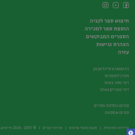
חיפוש ספר לקניה
הוספת ספר למכירה
הספרים המבוקשים
הצהרת נגישות
עזרה
הדסטארט פיינדאבוק
תודה לתומכים
דפי ספר באתר
דפי מוכרים באתר
פורום החלפת ספרים
פורום אספנות
מדיניות הפרטיות
תקנון ותנאי שימוש
זכויות יוצרים
© 2001 -
2026
פיינדאבוק.קו.יל -