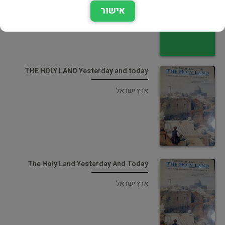
אישור
אמנות
THE HOLY LAND Yesterday and today
ארץ ישראל
The Holy Land Yesterday And Today
ארץ ישראל