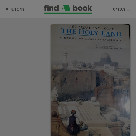
תפריט
חיפוש