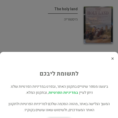
The holy land
היסטוריה
×
The Holy Land, part 1 : Jerusalem
אמנות
לתשומת ליבכם
ביצענו מספר שינויים בתקנון האתר, ובפרט במדיניות הפרטיות שלנו.
ניתן לעיין
במדיניות הפרטיות
, ובתקנון המלא.
המשך הגלישה באתר, מהווה הסכמה שלכם למדיניות הפרטיות ולתקנון
The Holy Land : 123 Colored Facsimile
האתר המעודכנים, ולשימוש שאנו עושים בקוקיז.
Lithographs and the Journal from His
Visit to The Holy Land