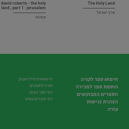
david roberts - the holy
The Holy Land
land , part 1 : jerusalem
ארץ ישראל
אמנות
חיפוש ספר לקניה
הדסטארט פיינדאבוק
תודה לתומכים
הוספת ספר למכירה
דפי ספר באתר
הספרים המבוקשים
דפי מוכרים באתר
הצהרת נגישות
עזרה