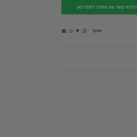
צירת קשר עם המוכר לחצו כאן
שתף