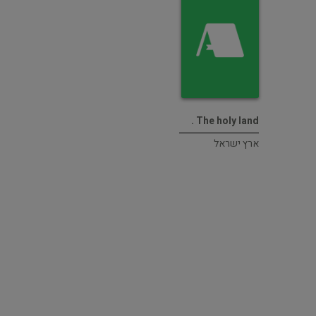
The holy land .
ארץ ישראל