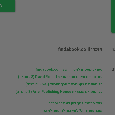
לי
ר
מוכרי findabook.co.il
ם
ספרים נוספים למכירה של findabook.co.il
עוד ספרים מאותו מחבר/ת - David Roberts (8 כותרים)
כל הספרים בקטגוריית ארץ ישראל (5,695 כותרים)
כל הספרים מהוצאת Ariel Publishing House (3 כותרים)
בעל הספר? לחץ כאן לעריכה/הסרה
מוכר ספר זהה? לחץ כאן להוספה למאגר