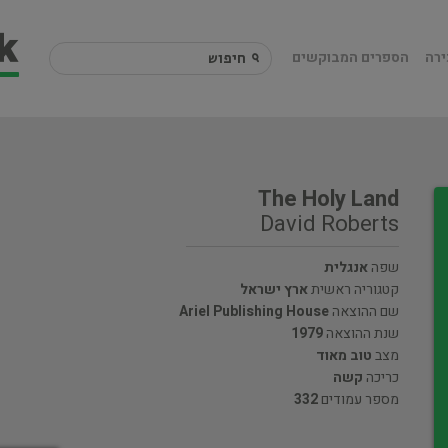
ירה
הספרים המבוקשים
The Holy Land
David Roberts
שפה
אנגלית
קטגוריה ראשית
ארץ ישראל
שם ההוצאה
Ariel Publishing House
שנת ההוצאה
1979
מצב
טוב מאוד
כריכה
קשה
מספר עמודים
332