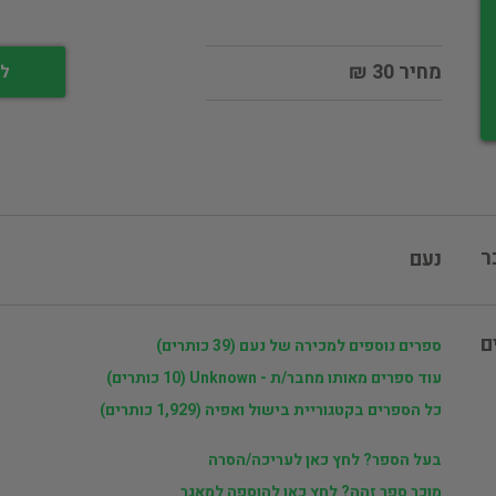
מחיר 30 ₪
לי
ר
נעם
ם
ספרים נוספים למכירה של נעם (39 כותרים)
עוד ספרים מאותו מחבר/ת - Unknown (10 כותרים)
כל הספרים בקטגוריית בישול ואפיה (1,929 כותרים)
בעל הספר? לחץ כאן לעריכה/הסרה
מוכר ספר זהה? לחץ כאן להוספה למאגר