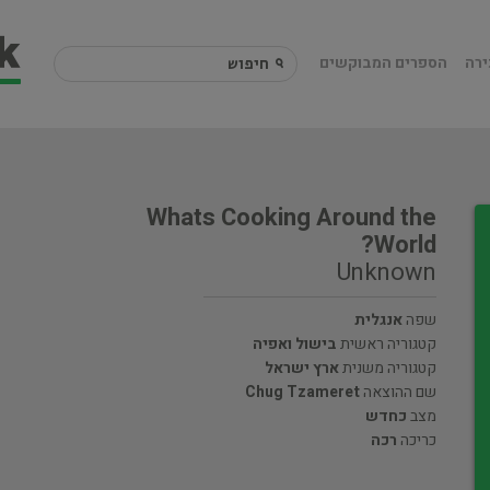
ירה
הספרים המבוקשים
Whats Cooking Around the
World?
Unknown
שפה
אנגלית
קטגוריה ראשית
בישול ואפיה
קטגוריה משנית
ארץ ישראל
שם ההוצאה
Chug Tzameret
מצב
כחדש
כריכה
רכה