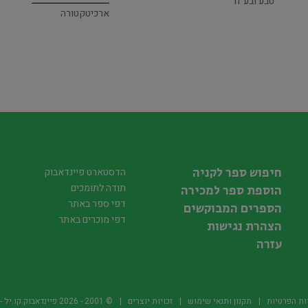
טבע ובע"ח
ארכיטקטורה
חיפוש ספר לקניה
הדסטארט פיינדאבוק
תודה לתומכים
הוספת ספר למכירה
דפי ספר באתר
הספרים המבוקשים
דפי מוכרים באתר
הצהרת נגישות
עזרה
ות הפרטיות
תקנון ותנאי שימוש
זכויות יוצרים
© 2001 -
2026
פיינדאבוק.קו.יל - היד2 של הספרים ה