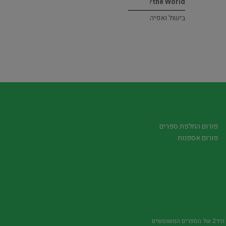
the World?
בישול ואפיה
פורום החלפת ספרים
פורום אספנות
משומשים