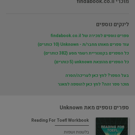
מוכרי findabook.co.il
לינקים נוספים
ספרים נוספים למכירה של findabook.co.il
עוד ספרים מאותו מחבר/ת - Unknown (10 כותרים)
כל הספרים בקטגוריית רשמי מסע (382 כותרים)
כל הספרים מהוצאת unknown (5 כותרים)
בעל הספר? לחץ כאן לעריכה/הסרה
מוכר ספר זהה? לחץ כאן להוספה למאגר
ספרים נוספים מאת Unknown
Reading For Toefl Workbook
בלשנות ושפות