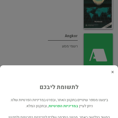
Angkor
רשמי מסע
×
Danmark De Fire Arstider
לתשומת ליבכם
רשמי מסע
ביצענו מספר שינויים בתקנון האתר, ובפרט במדיניות הפרטיות שלנו.
ניתן לעיין
במדיניות הפרטיות
, ובתקנון המלא.
המשך הגלישה באתר, מהווה הסכמה שלכם למדיניות הפרטיות ולתקנון