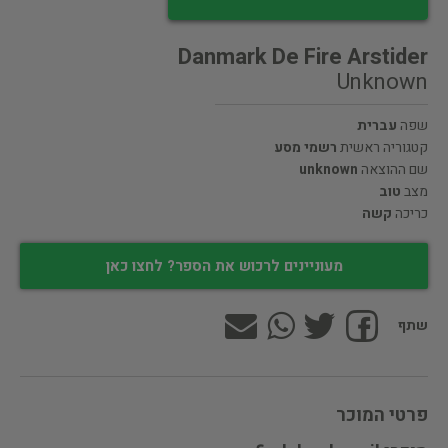
Danmark De Fire Arstider
Unknown
שפה
עברית
קטגוריה ראשית
רשמי מסע
שם ההוצאה
unknown
מצב
טוב
כריכה
קשה
מעוניינים לרכוש את הספר? לחצו כאן
שתף
פרטי המוכר