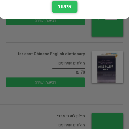
מילונים ושיחונים
אישור
120 ₪
רכישה ישירה
far east Chinese English dictionary
מילונים ושיחונים
70 ₪
רכישה ישירה
מילון לועזי עברי
מילונים ושיחונים