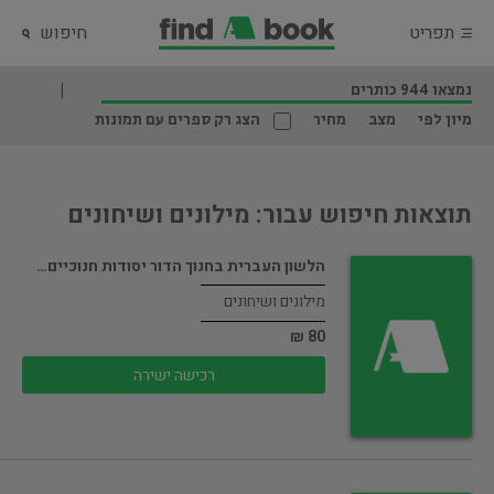
תפריט
חיפוש
נמצאו 944 כותרים
מיון לפי
מצב
מחיר
הצג רק ספרים עם תמונות
תוצאות חיפוש עבור: מילונים ושיחונים
הלשון העברית בחנוך הדור יסודות חנוכיים…
מילונים ושיחונים
80 ₪
רכישה ישירה