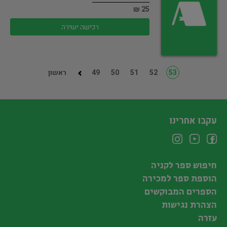
25 ₪
רכישה ישירה
53
52
51
50
49
ראשון
עקבו אחרינו
חיפוש ספר לקניה
הוספת ספר למכירה
הספרים המבוקשים
הצהרת נגישות
עזרה