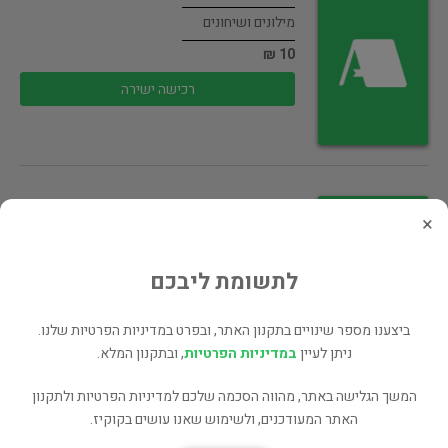
מילונים ושיחונים
10 ₪
רכישה ישירה
אפיקי נהריים מסות ומחקרים
×
מילונים ושיחונים
67 ₪
לתשומת ליבכם
רכישה ישירה
ביצענו מספר שינויים בתקנון האתר, ובפרט במדיניות הפרטיות שלנו.
ניתן לעיין
במדיניות הפרטיות
, ובתקנון המלא.
המשך הגלישה באתר, מהווה הסכמה שלכם למדיניות הפרטיות ולתקנון
האתר המעודכנים, ולשימוש שאנו עושים בקוקיז.
מפי בעלי לשונות