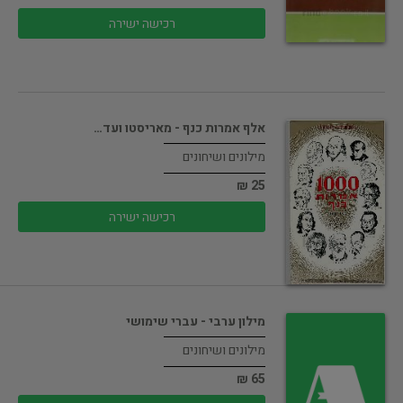
רכישה ישירה
אלף אמרות כנף - מאריסטו ועד…
מילונים ושיחונים
25 ₪
רכישה ישירה
מילון ערבי - עברי שימושי
מילונים ושיחונים
65 ₪