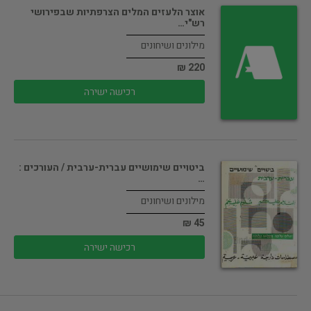
אוצר הלעזים המלים הצרפתיות שבפירושי
רש"י…
מילונים ושיחונים
220 ₪
רכישה ישירה
ביטויים שימושיים עברית-ערבית / העורכים :
…
מילונים ושיחונים
45 ₪
רכישה ישירה