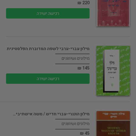
220 ₪
רכישה ישירה
מילון עברי-ערבי לשפה המדוברת הפלסטינית
מילונים ושיחונים
145 ₪
רכישה ישירה
מילון הונגרי-עברי חדיש / משה אישתיבי…
מילונים ושיחונים
45 ₪