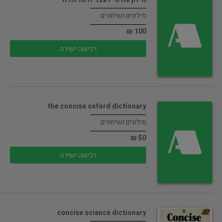
מילונים ושיחונים
100 ₪
רכישה ישירה
the concise oxford dictionary
מילונים ושיחונים
50 ₪
רכישה ישירה
concise science dictionary