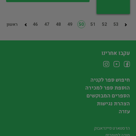
53
52
51
50
49
48
47
46
ראשון
עקבו אחרינו
חיפוש ספר לקניה
הוספת ספר למכירה
הספרים המבוקשים
הצהרת נגישות
עזרה
הדסטארט פיינדאבוק
תודה לתומכים