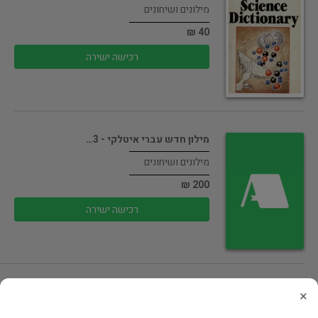
מילונים ושיחונים
40 ₪
רכישה ישירה
מילון חדש עברי איטלקי - 3…
מילונים ושיחונים
200 ₪
רכישה ישירה
שיחון עברי- ערבי לרופאים וצוותי רפואה
×
מילונים ושיחונים