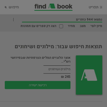
תפריט
חיפוש
נמצאו 944 כותרים
מיון לפי
מצב
מחיר
הצג רק ספרים עם תמונות
תוצאות חיפוש עבור: מילונים ושיחונים
אוצר הלעזים המלים הצרפתיות שבפירושי
רש"י…
מילונים ושיחונים
245 ₪
רכישה ישירה