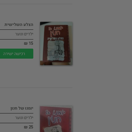
הצלע השלישית
ילדים ונוער
15 ₪
רכישה ישירה
יומנו של חנון
ילדים ונוער
25 ₪