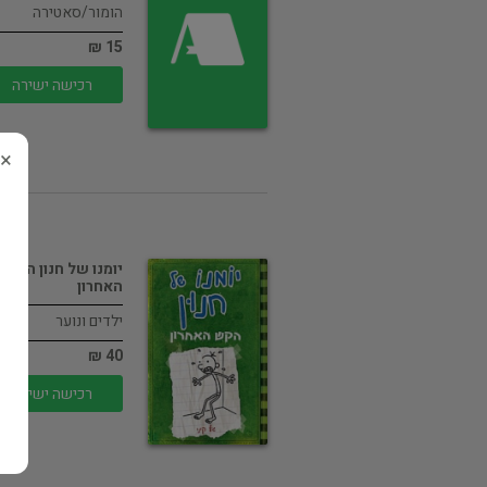
הומור/סאטירה
15 ₪
רכישה ישירה
×
יומנו של חנון הקש
האחרון
ילדים ונוער
40 ₪
רכישה ישירה