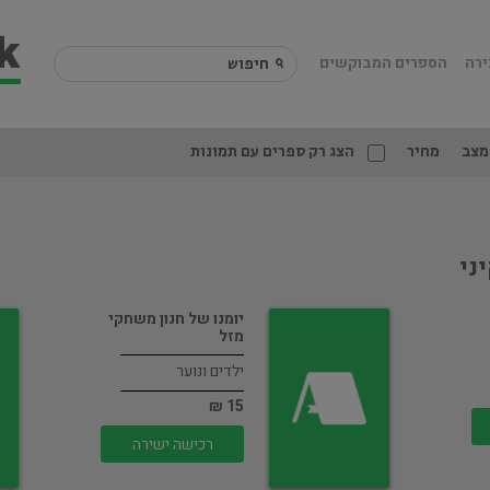
ירה
הספרים המבוקשים
מצב
מחיר
הצג רק ספרים עם תמונות
ני
יומנו של חנון משחקי
מזל
ילדים ונוער
15 ₪
רכישה ישירה