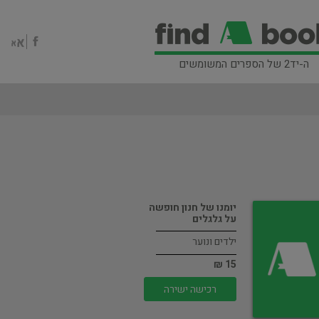
ה-יד2 של הספרים המשומשים
יומנו של חנון חופשה
על גלגלים
ילדים ונוער
15 ₪
רכישה ישירה