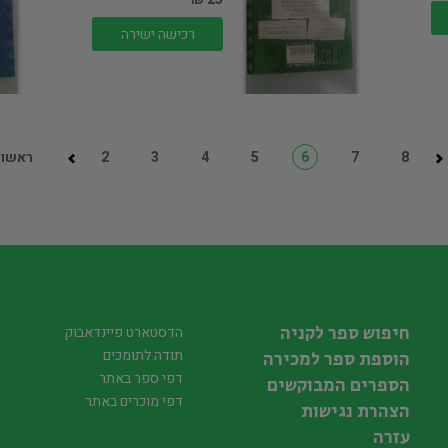
רכישה ישירה
8
7
6
5
4
3
2
ראשון
חיפוש ספר לקניה
הדסטארט פיינדאבוק
תודה לתומכים
הוספת ספר למכירה
דפי ספר באתר
הספרים המבוקשים
דפי מוכרים באתר
הצהרת נגישות
עזרה