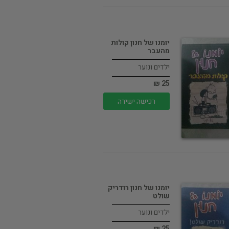
יומנו של חנון קולות
מהעבר
ילדים ונוער
25 ₪
רכישה ישירה
יומנו של חנון רודריק
שולט
ילדים ונוער
25 ₪