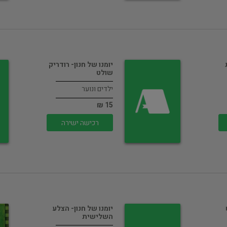
יומנו של חנון- רודריק
שולט
ילדים ונוער
15 ₪
רכישה ישירה
יומנו של חנון- הצלע
השלישית