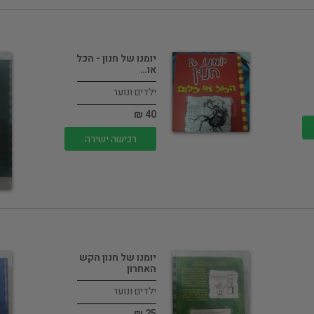
יומנו של חנון - הכל
או…
ילדים ונוער
40 ₪
רכישה ישירה
יומנו של חנון הקש
האחרון
ילדים ונוער
25 ₪