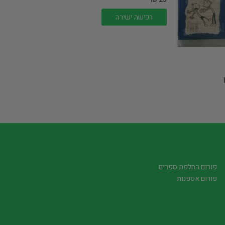
רכישה ישירה
פורום החלפת ספרים
פורום אספנות