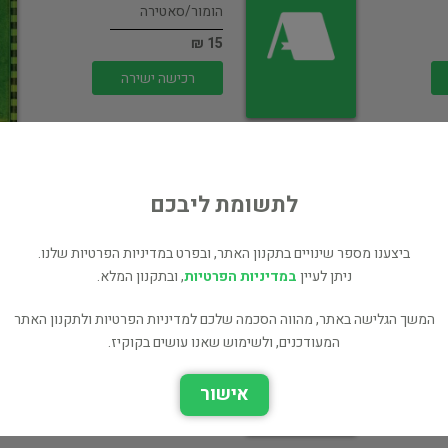
הומור/סאטירה
15 ₪
רכישה ישירה
לתשומת ליבכם
יומנו של חנון עובדות
ביצענו מספר שינויים בתקנון האתר, ובפרט במדיניות הפרטיות שלנו.
החיים
ניתן לעיין
במדיניות הפרטיות
, ובתקנון המלא.
ילדים ונוער
המשך הגלישה באתר, מהווה הסכמה שלכם למדיניות הפרטיות ולתקנון האתר
רכישה ישירה
המעודכנים, ולשימוש שאנו עושים בקוקיז.
אישור