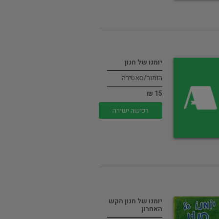
יומנו של חנון
הומור/סאטירה
15 ₪
רכישה ישירה
יומנו של חנון הקש
האחרון