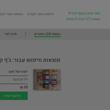
ספר אחרון נוסף לפני 4
חיפוש ספר לקניה
הוספת ספר למכ
שעות, 27 דקות, 3 שניות
נמצאו 130 כותרים
מיון לפי
תוצאות חיפוש עבור: ג'ף קי
יומנו של חנון
ילדים ונוער
30 ₪
רכישה ישירה