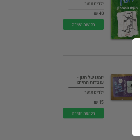
ילדים ונוער
40 ₪
רכישה ישירה
יומנו של חנון -
עובדות החיים
ילדים ונוער
15 ₪
רכישה ישירה