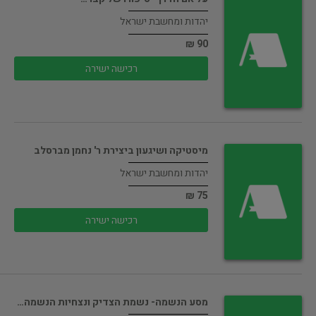
יהדות ומחשבת ישראל
90 ₪
רכישה ישירה
מיסטיקה ושיגעון ביצירת ר' נחמן מברסלב
יהדות ומחשבת ישראל
75 ₪
רכישה ישירה
מסע הנשמה- נשמת הצדיק ונצחיות הנשמה…