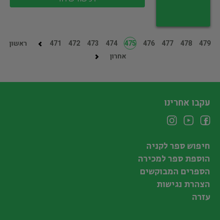
479
478
477
476
475
474
473
472
471
ראשון
אחרון
עקבו אחרינו
חיפוש ספר לקניה
הוספת ספר למכירה
הספרים המבוקשים
הצהרת נגישות
עזרה