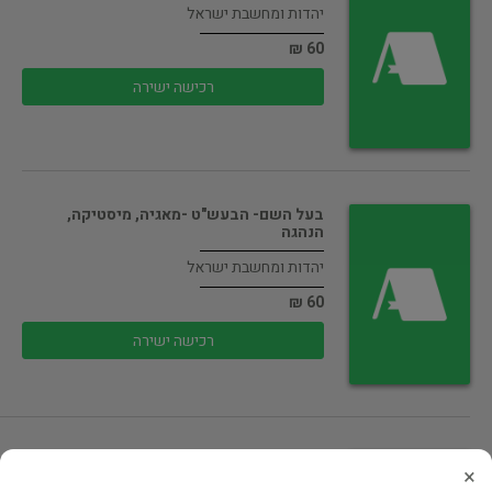
יהדות ומחשבת ישראל
60 ₪
רכישה ישירה
בעל השם- הבעש"ט -מאגיה, מיסטיקה,
הנהגה
יהדות ומחשבת ישראל
60 ₪
רכישה ישירה
אנחנו לא לבד - היקום חוקיו…
×