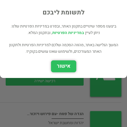
יהדות ומחשבת ישראל
60 ₪
לתשומת ליבכם
רכישה ישירה
ביצענו מספר שינויים בתקנון האתר, ובפרט במדיניות הפרטיות שלנו.
ניתן לעיין
במדיניות הפרטיות
, ובתקנון המלא.
המשך הגלישה באתר, מהווה הסכמה שלכם למדיניות הפרטיות ולתקנון
האתר המעודכנים, ולשימוש שאנו עושים בקוקיז.
הצופן - סודות היקום ושם האדם…
יהדות ומחשבת ישראל
אישור
60 ₪
רכישה ישירה
הגדה של פסח -עם פירוש ויזכור…
יהדות ומחשבת ישראל