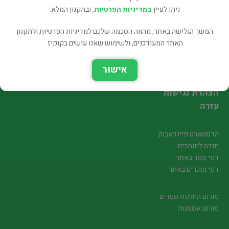
עקבו אחרינו
ניתן לעיין
במדיניות הפרטיות
, ובתקנון המלא.
המשך הגלישה באתר, מהווה הסכמה שלכם למדיניות הפרטיות ולתקנון
האתר המעודכנים, ולשימוש שאנו עושים בקוקיז.
חיפוש ספר לקניה
הוספת ספר למכירה
אישור
הספרים המבוקשים
הצהרת נגישות
עזרה
הדסטארט פיינדאבוק
תודה לתומכים
דפי ספר באתר
דפי מוכרים באתר
פורום החלפת ספרים
פורום אספנות