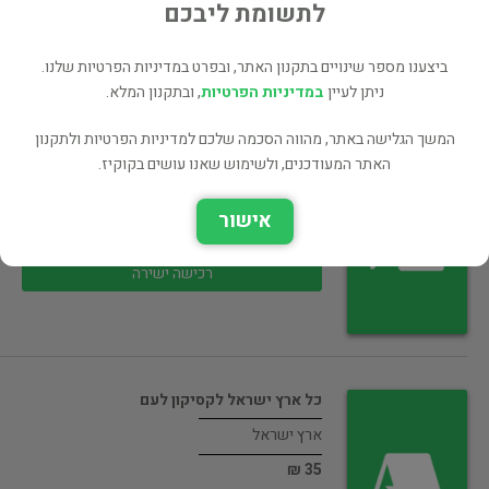
45 ₪
לתשומת ליבכם
רכישה ישירה
ביצענו מספר שינויים בתקנון האתר, ובפרט במדיניות הפרטיות שלנו.
ניתן לעיין
במדיניות הפרטיות
, ובתקנון המלא.
המשך הגלישה באתר, מהווה הסכמה שלכם למדיניות הפרטיות ולתקנון
האתר המעודכנים, ולשימוש שאנו עושים בקוקיז.
כך התגונן ישראל פרשת ההתגוננות והמאבק…
ארץ ישראל
אישור
70 ₪
רכישה ישירה
כל ארץ ישראל לקסיקון לעם
ארץ ישראל
35 ₪