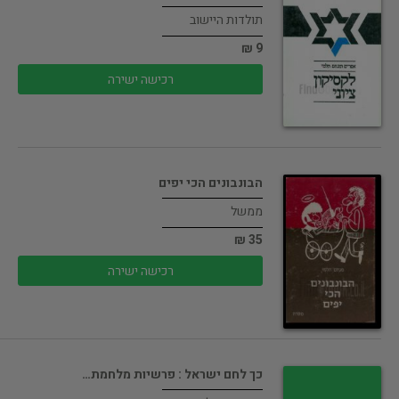
תולדות היישוב
9 ₪
רכישה ישירה
הבונבונים הכי יפים
ממשל
35 ₪
רכישה ישירה
כך לחם ישראל : פרשיות מלחמת…