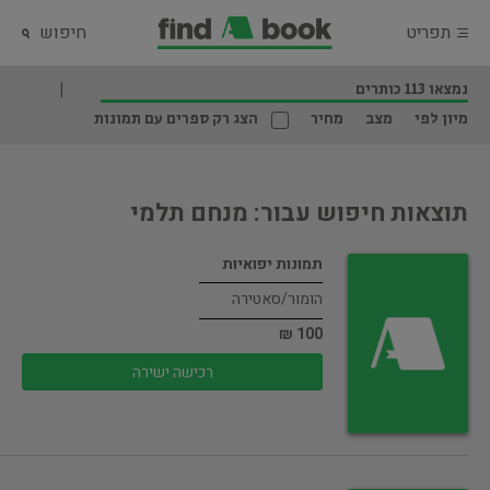
תפריט
חיפוש
נמצאו 113 כותרים
מיון לפי
מצב
מחיר
הצג רק ספרים עם תמונות
תוצאות חיפוש עבור: מנחם תלמי
תמונות יפואיות
הומור/סאטירה
100 ₪
רכישה ישירה