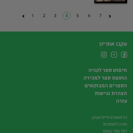
1
2
3
4
5
6
7
עקבו אחרינו
חיפוש ספר לקניה
הוספת ספר למכירה
הספרים המבוקשים
הצהרת נגישות
עזרה
הדסטארט פיינדאבוק
תודה לתומכים
דפי ספר באתר