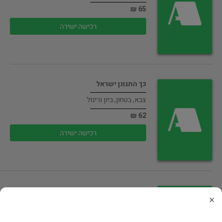
65 ₪
רכישה ישירה
כך התגונן ישראל
צבא, בטחון, ביון וריגול
62 ₪
רכישה ישירה
כך לחמנו בסיני
×
צבא, בטחון, ביון וריגול