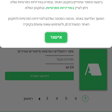
ביצענו מספר שינויים בתקנון האתר, ובפרט במדיניות הפרטיות שלנו.
ישראל וציונות
ניתן לעיין
במדיניות הפרטיות
, ובתקנון המלא.
55 ₪
המשך הגלישה באתר, מהווה הסכמה שלכם למדיניות הפרטיות ולתקנון
רכישה ישירה
האתר המעודכנים, ולשימוש שאנו עושים בקוקיז.
אישור
ספר ירושלים רשימות סיפורים ושירים
ספרות מקור
54 ₪
רכישה ישירה
7
6
5
4
3
ראשון