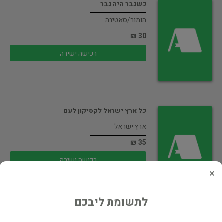
כשגבר היה גבר
הומור/סאטירה
30 ₪
רכישה ישירה
כל ארץ ישראל לקסיקון לעם
ארץ ישראל
35 ₪
רכישה ישירה
×
לתשומת ליבכם
לוחמי החופש בישראל