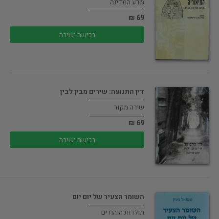
מדע המדינה
69 ₪
רכישה ישירה
דין התנועה: שירים מבין לבין
שירה מקור
69 ₪
רכישה ישירה
השומר הצעיר של יום יום
תולדות היהודים