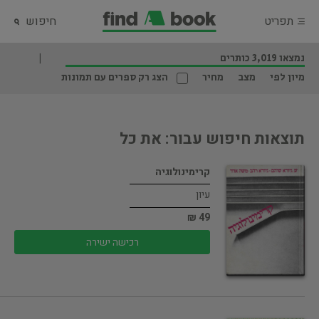
תפריט
חיפוש
נמצאו 3,019 כותרים
מיון לפי
מצב
מחיר
הצג רק ספרים עם תמונות
תוצאות חיפוש עבור: את כל
קרימינולוגיה
עיון
49 ₪
רכישה ישירה