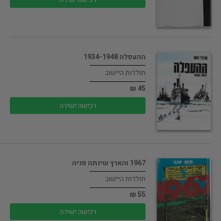
ההעפלה 1934-1948
תולדות היישוב
45 ₪
רכישה ישירה
1967 והארץ שינתה פניה
תולדות היישוב
55 ₪
רכישה ישירה