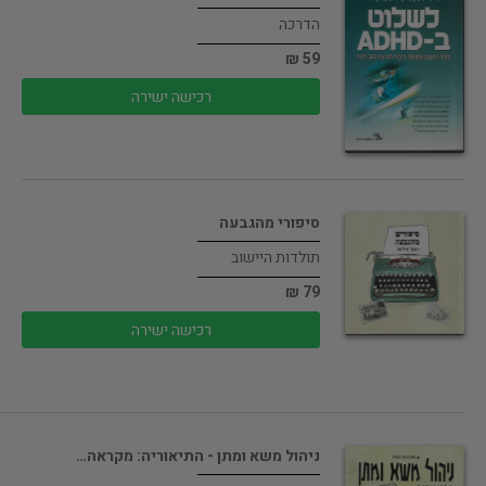
הדרכה
59 ₪
רכישה ישירה
סיפורי מהגבעה
תולדות היישוב
79 ₪
רכישה ישירה
ניהול משא ומתן - התיאוריה: מקראה…