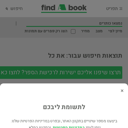
תפריט
חיפוש
נמצאו כותרים
מיון לפי
מצב
מחיר
הצג רק ספרים עם תמונות
תוצאות חיפוש עבור: את כל
תרצו שיפנו אליכם ישירות לרכישת הספר? לחצו כאן
×
לתשומת ליבכם
עקבו אחרינו
ביצענו מספר שינויים בתקנון האתר, ובפרט במדיניות הפרטיות שלנו.
ניתן לעיין
במדיניות הפרטיות
, ובתקנון המלא.