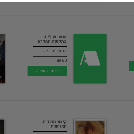
אנשי שוליים
בתקופת המקרא
אנתרופולוגיה
60 ₪
רכישה ישירה
קיצור תולדות
האנושות