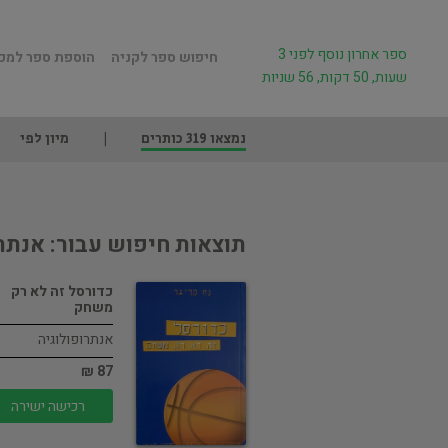
ספר אחרון נוסף לפני 3
חיפוש ספר לקניה
הוספת ספר למכ
שעות, 50 דקות, 56 שניות
נמצאו 319 כותרים
מיון לפי
תוצאות חיפוש עבור: אנתר
כדורסל זה לא רק
משחק
אנתרופולוגיה
87 ₪
רכישה ישירה