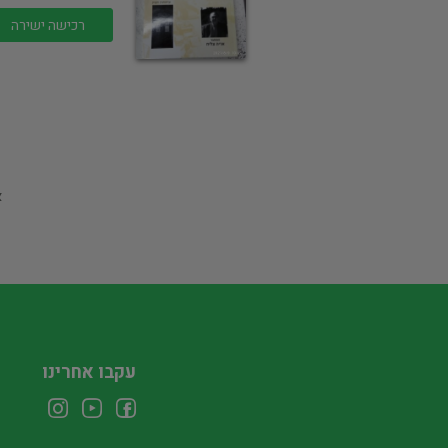
רכישה ישירה
א
עקבו אחרינו