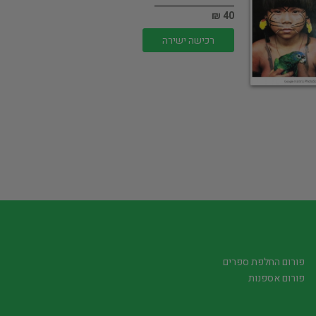
40 ₪
רכישה ישירה
פורום החלפת ספרים
פורום אספנות