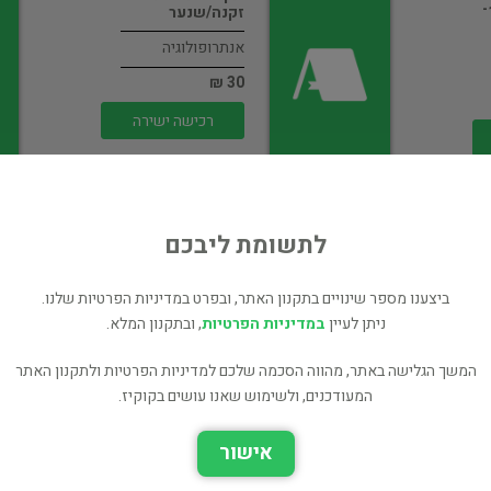
שלום־עליכם, 1879־
זקנה/שנער
אנתרופולוגיה
30 ₪
רכישה ישירה
לתשומת ליבכם
ביצענו מספר שינויים בתקנון האתר, ובפרט במדיניות הפרטיות שלנו.
ניתן לעיין
במדיניות הפרטיות
בסוד עמי
, ובתקנון המלא.
אנתרופולוגיה
המשך הגלישה באתר, מהווה הסכמה שלכם למדיניות הפרטיות ולתקנון האתר
65 ₪
המעודכנים, ולשימוש שאנו עושים בקוקיז.
רכישה ישירה
אישור