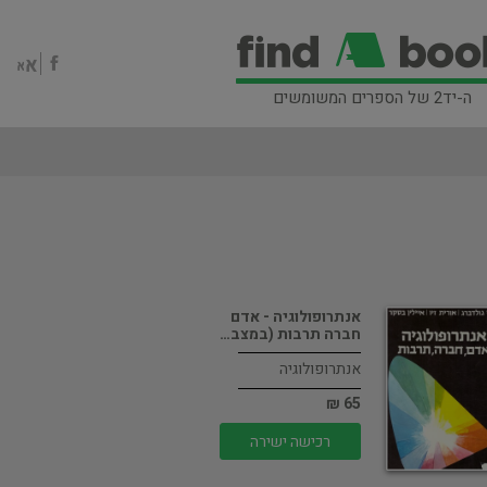
ה-יד2 של הספרים המשומשים
אנתרופולוגיה - אדם
חברה תרבות (במצב…
אנתרופולוגיה
65 ₪
רכישה ישירה