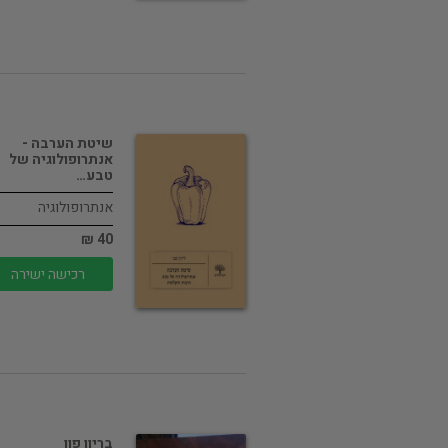
שיטת הערבה -
אנתרופולוגיה של
טבע…
אנתרופולוגיה
40 ₪
רכישה ישירה
בריוו פון