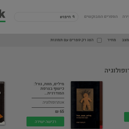
ירה
הספרים המבוקשים
מצב
מחיר
הצג רק ספרים עם תמונות
ופולוגיה
מילים, מוות, גורל:
כישוף בצרפת
המודרנית…
אנתרופולוגיה
65 ₪
רכישה ישירה