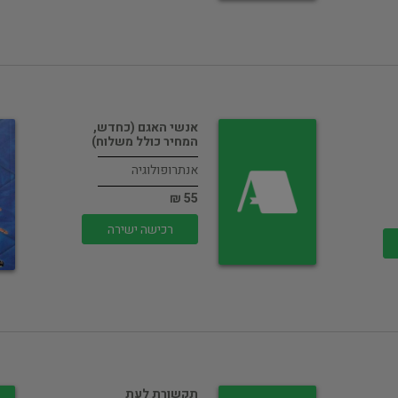
אנשי האגם (כחדש,
המחיר כולל משלוח)
אנתרופולוגיה
55 ₪
רכישה ישירה
תקשורת לעת