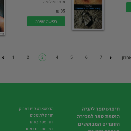
אנתרופולוגיה
35 ₪
רכישה ישירה
חרון
7
6
5
4
3
2
1
חיפוש ספר לקניה
הדסטארט פיינדאבוק
תודה לתומכים
הוספת ספר למכירה
דפי ספר באתר
הספרים המבוקשים
דפי מוכרים באתר