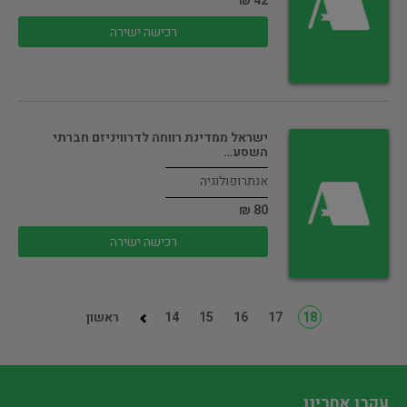
42 ₪
רכישה ישירה
ישראל ממדינת רווחה לדרוויניזם חברתי
השסע…
אנתרופולוגיה
80 ₪
רכישה ישירה
18
17
16
15
14
ראשון
עקבו אחרינו