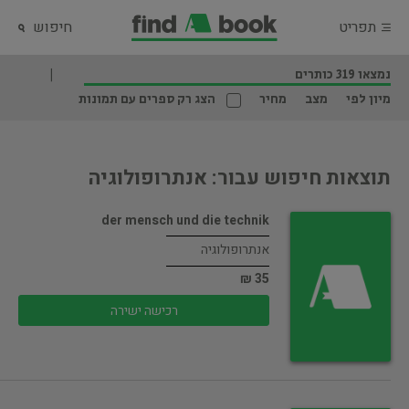
תפריט
חיפוש
נמצאו 319 כותרים
מיון לפי
מצב
מחיר
הצג רק ספרים עם תמונות
תוצאות חיפוש עבור: אנתרופולוגיה
der mensch und die technik
אנתרופולוגיה
35 ₪
רכישה ישירה