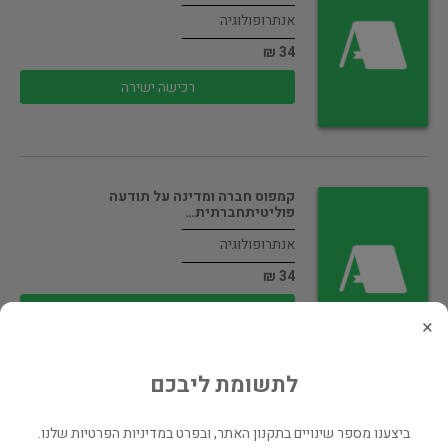
אנתרופולוגיה
34 ₪
רכישה ישירה
קמפוס חברה ומדינה על תודעה
פוליטיתחברתית…
אנתרופולוגיה
34 ₪
רכישה ישירה
×
לתשומת ליבכם
קץ שלטון האחוסלים
ביצענו מספר שינויים בתקנון האתר, ובפרט במדיניות הפרטיות שלנו.