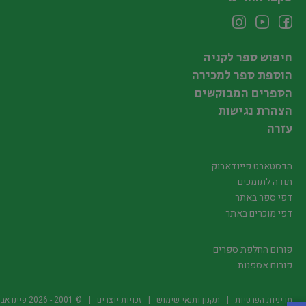
חיפוש ספר לקניה
הוספת ספר למכירה
הספרים המבוקשים
הצהרת נגישות
עזרה
הדסטארט פיינדאבוק
תודה לתומכים
דפי ספר באתר
דפי מוכרים באתר
פורום החלפת ספרים
פורום אספנות
מדיניות הפרטיות
תקנון ותנאי שימוש
זכויות יוצרים
© 2001 -
2026
פיינדאבוק.קו.יל -