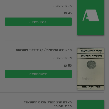
אנתרופולוגיה
45 ₪
רכישה ישירה
החשיבה הפראית / קלוד ללוי-שטראוס
אנתרופולוגיה
85 ₪
רכישה ישירה
האדם הרב ממדי: הכנס הישראלי
הבינ-תחומי…