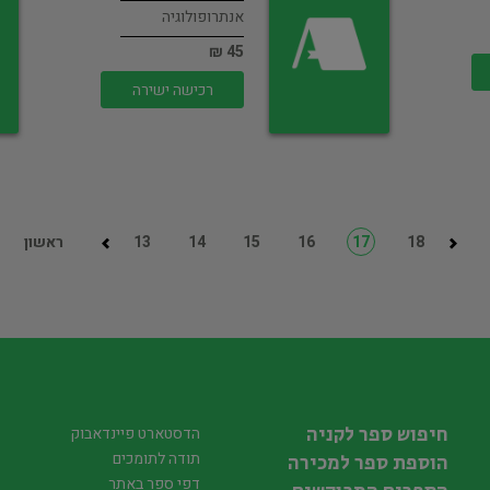
אנתרופולוגיה
45 ₪
רכישה ישירה
18
17
16
15
14
13
ראשון
חיפוש ספר לקניה
הדסטארט פיינדאבוק
תודה לתומכים
הוספת ספר למכירה
דפי ספר באתר