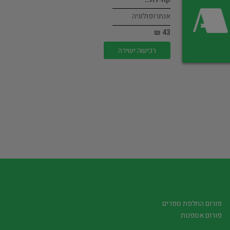
אנתרופולוגיה
43 ₪
רכישה ישירה
פורום החלפת ספרים
פורום אספנות