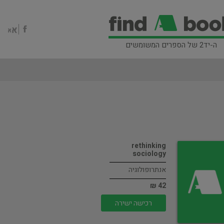
ה-יד2 של הספרים המשומשים
rethinking
sociology
אנתרופולוגיה
42 ₪
רכישה ישירה