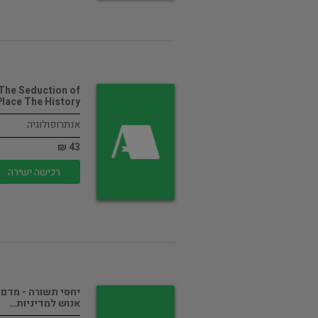
The Seduction of
Place The History…
אנתרופולוגיה
43 ₪
רכישה ישירה
יחסי תשורה - מדם
אנוש למדיניות…