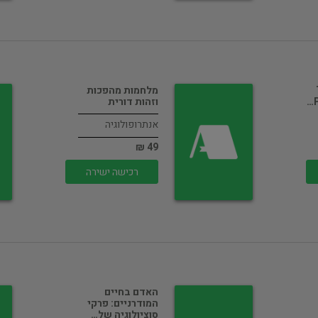
מלחמות מהפכות
וזהות דורית
אנתרופולוגיה
49 ₪
רכישה ישירה
האדם בחיים
המודרניים: פרקי
סוציולוגיה של…