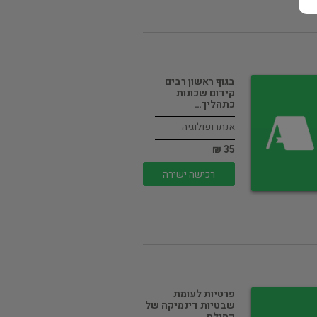
בגוף ראשון רבים
קידום שכונות
כתהליך…
אנתרופולוגיה
35 ₪
רכישה ישירה
פרטיות לעומת
שבטיות דינמיקה של
קהילת…