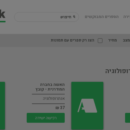
ירה
הספרים המבוקשים
מצב
מחיר
הצג רק ספרים עם תמונות
ופולוגיה
האשה בחברה
המודרנית - קובץ
אנתרופולוגיה
37 ₪
רכישה ישירה