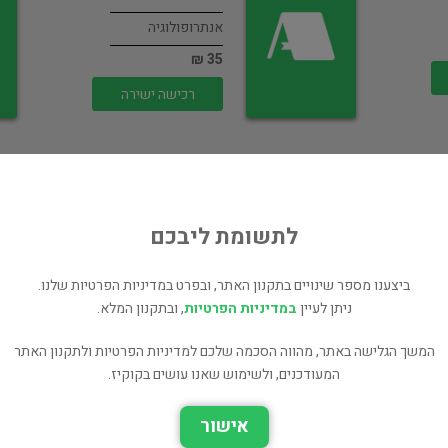
אנתרופולוגיה
35 ₪
רכישה ישירה
לתשומת ליבכם
העילית והחברה
ביצענו מספר שינויים בתקנון האתר, ובפרט במדיניות הפרטיות שלנו.
אנתרופולוגיה
ניתן לעיין
במדיניות הפרטיות
, ובתקנון המלא.
32 ₪
המשך הגלישה באתר, מהווה הסכמה שלכם למדיניות הפרטיות ולתקנון האתר
רכישה ישירה
המעודכנים, ולשימוש שאנו עושים בקוקיז.
אישור