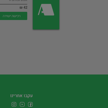
42 ₪
רכישה ישירה
עקבו אחרינו