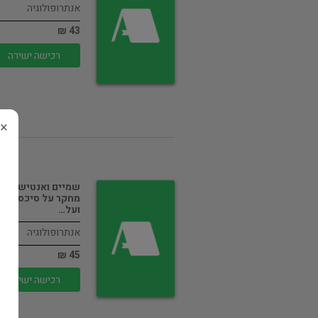
אנתרופולוגיה
43 ₪
רכישה ישירה
×
שמיים ואנטישמיים:
מחקר על סיכסוך
ועל…
אנתרופולוגיה
45 ₪
רכישה ישירה