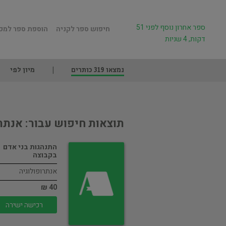
ספר אחרון נוסף לפני 51
חיפוש ספר לקניה
הוספת ספר למכ
דקות, 4 שניות
נמצאו 319 כותרים
מיון לפי
תוצאות חיפוש עבור: אנתר
התנהגות בני אדם
בקבוצה
אנתרופולוגיה
40 ₪
רכישה ישירה