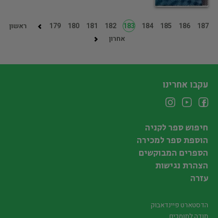
187
186
185
184
183
182
181
180
179
ראשון
אחרון
עקבו אחרינו
חיפוש ספר לקניה
הוספת ספר למכירה
הספרים המבוקשים
הצהרת נגישות
עזרה
הדסטארט פיינדאבוק
תודה לתומכים