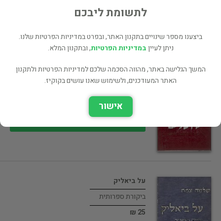
36 ₪
לתשומת ליבכם
רכישה ישירה
ביצענו מספר שינויים בתקנון האתר, ובפרט במדיניות הפרטיות שלנו.
ניתן לעיין
במדיניות הפרטיות
, ובתקנון המלא.
המשך הגלישה באתר, מהווה הסכמה שלכם למדיניות הפרטיות ולתקנון
שאלו שלום ירושלים - עיר הקודש…
האתר המעודכנים, ולשימוש שאנו עושים בקוקיז.
ארץ ישראל
אישור
40 ₪
רכישה ישירה
על ביאליק
ביקורת ספרותית
25 ₪