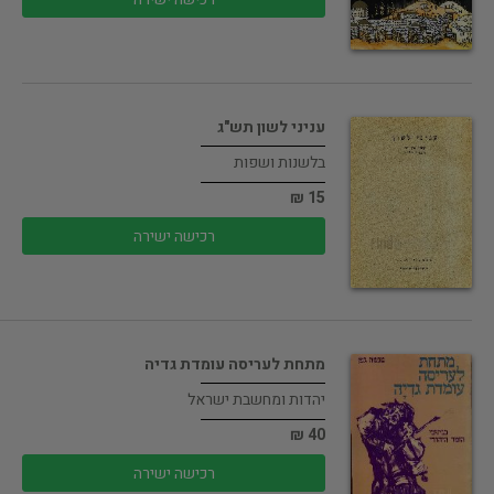
עניני לשון תש"ג
בלשנות ושפות
15 ₪
רכישה ישירה
מתחת לעריסה עומדת גדיה
יהדות ומחשבת ישראל
40 ₪
רכישה ישירה