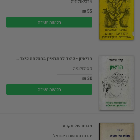
ארכיאולוגיה
55 ₪
רכישה ישירה
הריאיון - כיצד להתראיין בהצלחה כיצד…
פסיכולוגיה
30 ₪
רכישה ישירה
מכוחו של מקרא
יהדות ומחשבת ישראל