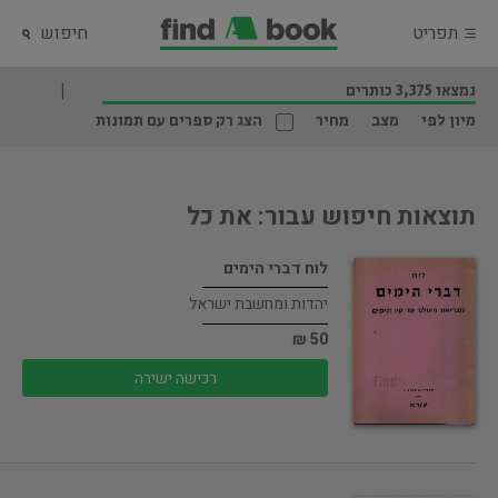
תפריט
חיפוש
נמצאו 3,375 כותרים
מיון לפי
מצב
מחיר
הצג רק ספרים עם תמונות
תוצאות חיפוש עבור: את כל
לוח דברי הימים
יהדות ומחשבת ישראל
50 ₪
רכישה ישירה