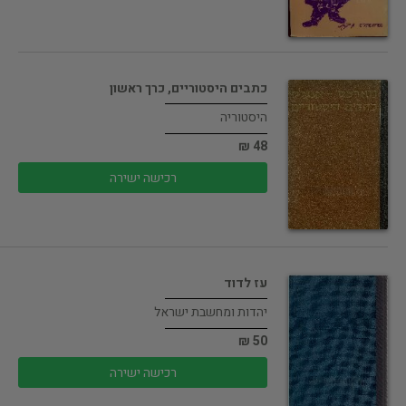
כתבים היסטוריים, כרך ראשון
היסטוריה
48 ₪
רכישה ישירה
עז לדוד
יהדות ומחשבת ישראל
50 ₪
רכישה ישירה