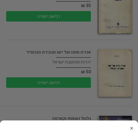
35 ₪
רכישה ישירה
אגדת מותו של ישו ועובדת הגנוסיד
יהדות ומחשבת ישראל
50 ₪
רכישה ישירה
גלגול נשמות וקארמה
×
העידן החדש ומיסטיקה