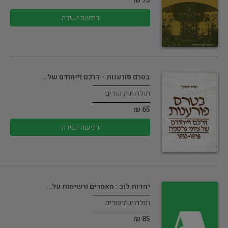
75 ₪
רכישה ישירה
בטרם פורענות - דרכם וייחודם של…
תולדות היהודים
65 ₪
רכישה ישירה
יהדות לוב : מאמרים ורשימות על…
תולדות היהודים
85 ₪