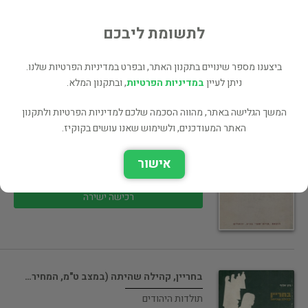
תולדות היהודים
120 ₪
לתשומת ליבכם
רכישה ישירה
ביצענו מספר שינויים בתקנון האתר, ובפרט במדיניות הפרטיות שלנו.
ניתן לעיין
במדיניות הפרטיות
, ובתקנון המלא.
המשך הגלישה באתר, מהווה הסכמה שלכם למדיניות הפרטיות ולתקנון
האתר המעודכנים, ולשימוש שאנו עושים בקוקיז.
קורות היהודים בספרד המוסלמית / כרכים…
תולדות היהודים
אישור
150 ₪
רכישה ישירה
בחריין, קהילה שהיתה (במצב ט"מ, המחיר…
תולדות היהודים