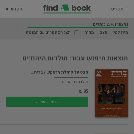
תפריט
חיפוש
נמצאו 2,761 כותרים
מיון לפי
מצב
מחיר
הצג רק ספרים עם תמונות
תוצאות חיפוש עבור: תולדות היהודים
מבט על קהילת מראקש / ברית…
תולדות היהודים
85 ₪
רכישה ישירה