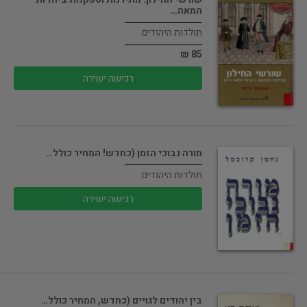
המאה…
תולדות היהודים
85 ₪
רכישה ישירה
מורה נבוכי הזמן (כחדש! המחיר כולל…
תולדות היהודים
רכישה ישירה
בין יהודים לגויים (כחדש, המחיר כולל…