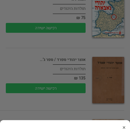
תולדות היהודים
75 ₪
רכישה ישירה
אוצר יהודי ספרד / ספר ג'…
תולדות היהודים
135 ₪
רכישה ישירה
קורות היהודים בספרד - חלק ראשון…
×