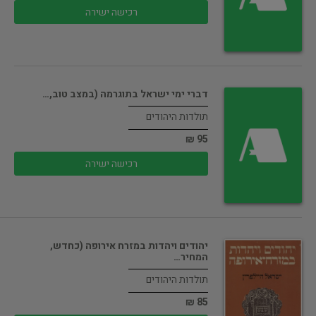
רכישה ישירה
דברי ימי ישראל בתוגרמה (במצב טוב,…
תולדות היהודים
95 ₪
רכישה ישירה
יהודים ויהדות במזרח אירופה (כחדש,
המחיר…
תולדות היהודים
85 ₪