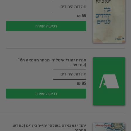
תולדות היהודים
65 ₪
רכישה ישירה
אגרות יהודי איטליה-מבחר מהמאה ה16
(כחדש!…
תולדות היהודים
85 ₪
רכישה ישירה
יהודי נאבארה בשלהי ימי-הביניים (כחדש!
המחיר…