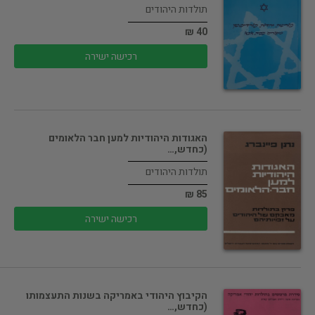
תולדות היהודים
40 ₪
רכישה ישירה
האגודות היהודיות למען חבר הלאומים
(כחדש,…
תולדות היהודים
85 ₪
רכישה ישירה
הקיבוץ היהודי באמריקה בשנות התעצמותו
(כחדש,…