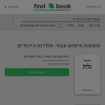
תפריט
חיפוש
נמצאו 2,761 כותרים
מיון לפי
מצב
מחיר
הצג רק ספרים עם תמונות
תוצאות חיפוש עבור: תולדות היהודים
גלות (חדש! המחיר כולל משלוח)
תולדות היהודים
רכישה ישירה