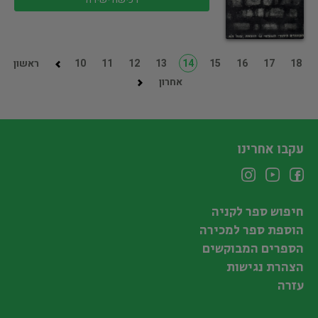
18
17
16
15
14
13
12
11
10
ראשון
אחרון
עקבו אחרינו
חיפוש ספר לקניה
הוספת ספר למכירה
הספרים המבוקשים
הצהרת נגישות
עזרה