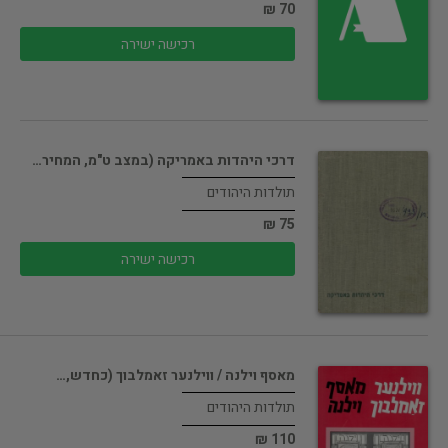
70 ₪
רכישה ישירה
דרכי היהדות באמריקה (במצב ט"מ, המחיר…
תולדות היהודים
75 ₪
רכישה ישירה
מאסף וילנה / ווילנער זאמלבוך (כחדש,…
תולדות היהודים
110 ₪