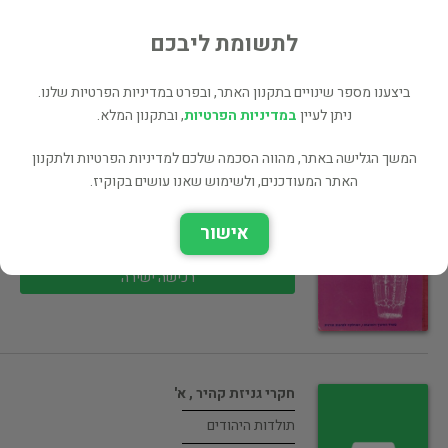
רכישה ישירה
לתשומת ליבכם
ביצענו מספר שינויים בתקנון האתר, ובפרט במדיניות הפרטיות שלנו.
ניתן לעיין
במדיניות הפרטיות
, ובתקנון המלא.
המשך הגלישה באתר, מהווה הסכמה שלכם למדיניות הפרטיות ולתקנון
תולדות יהודי מרוקו (במצב ט"מ, המחיר…
האתר המעודכנים, ולשימוש שאנו עושים בקוקיז.
תולדות היהודים
אישור
75 ₪
רכישה ישירה
חקרי גניזת קהיר , א'
תולדות היהודים