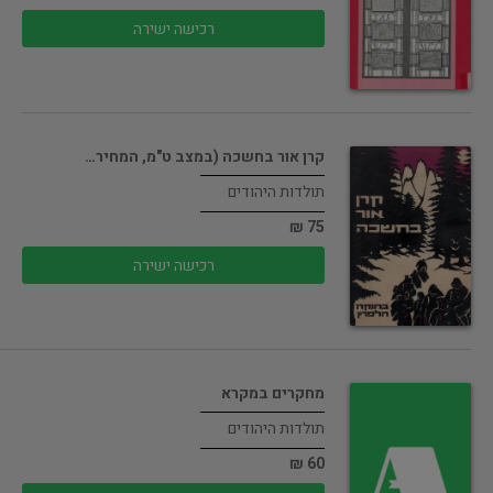
רכישה ישירה
קרן אור בחשכה (במצב ט"מ, המחיר…
תולדות היהודים
75 ₪
רכישה ישירה
מחקרים במקרא
תולדות היהודים
60 ₪