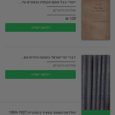
יהודי בבל מסוף תקופת הגאונים עד…
תולדות היהודים
120 ₪
רכישה ישירה
דברי ימי ישראל בששה כרכים עם…
תולדות היהודים
רכישה ישירה
תולדות השומר הצעיר בהונגריה 1950-1927