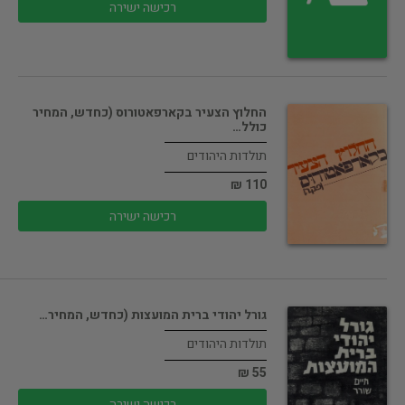
רכישה ישירה
החלוץ הצעיר בקארפאטורוס (כחדש, המחיר
כולל…
תולדות היהודים
110 ₪
רכישה ישירה
גורל יהודי ברית המועצות (כחדש, המחיר…
תולדות היהודים
55 ₪
רכישה ישירה