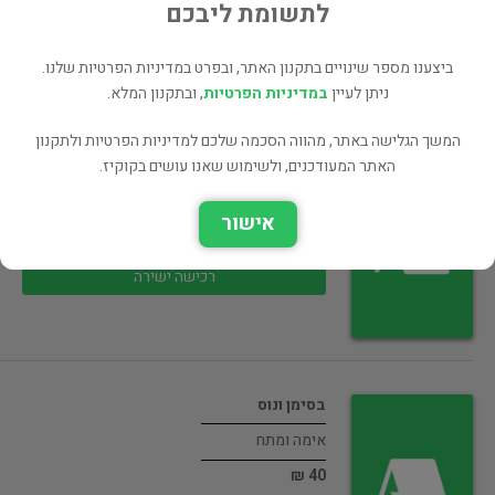
50 ₪
לתשומת ליבכם
רכישה ישירה
ביצענו מספר שינויים בתקנון האתר, ובפרט במדיניות הפרטיות שלנו.
ניתן לעיין
במדיניות הפרטיות
, ובתקנון המלא.
המשך הגלישה באתר, מהווה הסכמה שלכם למדיניות הפרטיות ולתקנון
האתר המעודכנים, ולשימוש שאנו עושים בקוקיז.
הצופן האלכסנדרוני
אימה ומתח
אישור
40 ₪
רכישה ישירה
בסימן ונוס
אימה ומתח
40 ₪