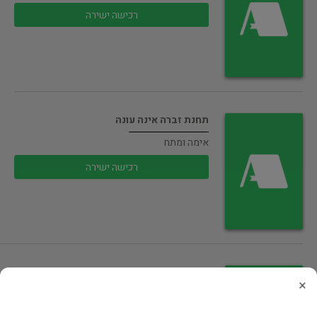
רכישה ישירה
תחנת זברה אינה עונה
אימה ומתח
רכישה ישירה
החידה השישית
×
אימה ומתח