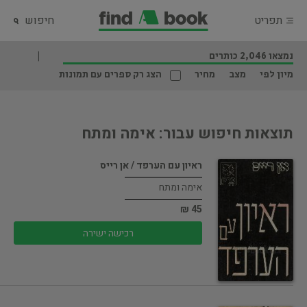
תפריט
חיפוש
נמצאו 2,046 כותרים
מיון לפי
מצב
מחיר
הצג רק ספרים עם תמונות
תוצאות חיפוש עבור: אימה ומתח
ראיון עם הערפד / אן רייס
אימה ומתח
45 ₪
רכישה ישירה