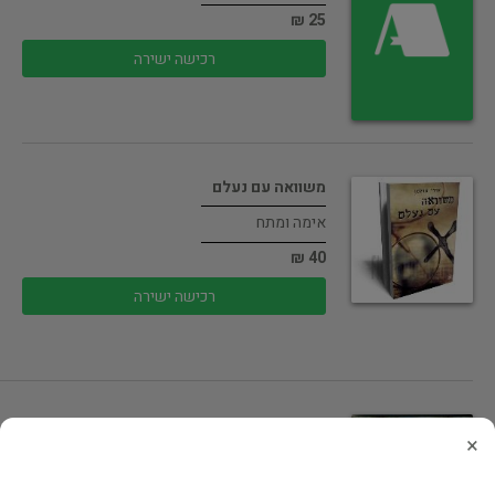
25 ₪
רכישה ישירה
משוואה עם נעלם
אימה ומתח
40 ₪
רכישה ישירה
תביעה אזרחית
×
אימה ומתח