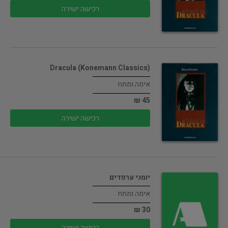
רכישה ישירה
(Dracula (Konemann Classics
אימה ומתח
45 ₪
רכישה ישירה
יומני ערפדים
אימה ומתח
30 ₪
רכישה ישירה