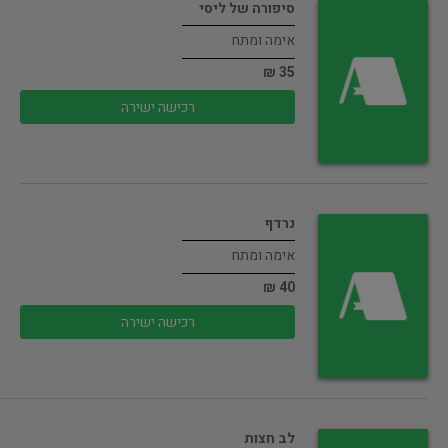
סיפורה של ליסי
אימה ומתח
35 ₪
רכישה ישירה
נרדף
אימה ומתח
40 ₪
רכישה ישירה
לב חצות