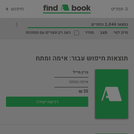
תפריט
חיפוש
נמצאו 2,046 כותרים
מיון לפי
מצב
מחיר
הצג רק ספרים עם תמונות
תוצאות חיפוש עבור: אימה ומתח
גרין מייל
אימה ומתח
35 ₪
רכישה ישירה