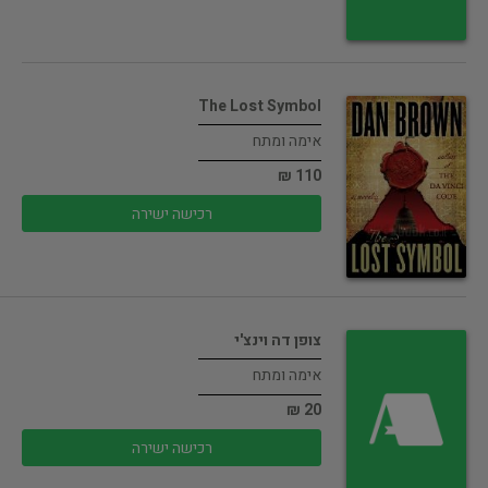
The Lost Symbol
אימה ומתח
110 ₪
רכישה ישירה
צופן דה וינצ'י
אימה ומתח
20 ₪
רכישה ישירה