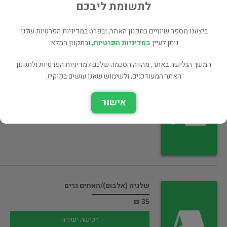
רכישה ישירה
לתשומת ליבכם
ביצענו מספר שינויים בתקנון האתר, ובפרט במדיניות הפרטיות שלנו.
ניתן לעיין
במדיניות הפרטיות
, ובתקנון המלא.
המשך הגלישה באתר, מהווה הסכמה שלכם למדיניות הפרטיות ולתקנון
האתר המעודכנים, ולשימוש שאנו עושים בקוקיז.
העני והעשיר/האחים גרים
35 ₪
אישור
רכישה ישירה
שלגיה (אלבום)/האחים גרים
35 ₪
רכישה ישירה