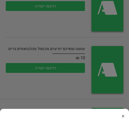
רכישה ישירה
ששה שאינם יודעים מכשול מהו/האחים גרים
10 ₪
רכישה ישירה
עולם האגדות/האחים גרים
×
49 ₪