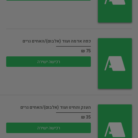
כפה אדמה ועוד (אלבום)/האחים גרים
75 ₪
רכישה ישירה
הענק והחיט ועוד (אלבום)/האחים גרים
35 ₪
רכישה ישירה