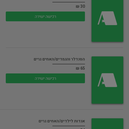
30 ₪
רכישה ישירה
הסנדלר והגמדים/האחים גרים
65 ₪
רכישה ישירה
אגדות לילדים/האחים גרים