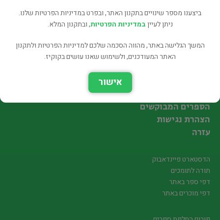
ביצענו מספר שינויים בתקנון האתר, ובפרט במדיניות הפרטיות שלנו.
ניתן לעיין
במדיניות הפרטיות
, ובתקנון המלא.
עקבו אחרינו
המשך הגלישה באתר, מהווה הסכמה שלכם למדיניות הפרטיות ולתקנון
האתר המעודכנים, ולשימוש שאנו עושים בקוקיז.
חיפוש ספר לקניה
אישור
הוספת ספר למכירה
הספרים המבוקשים
הצהרת נגישות
עזרה
הדסטארט פיינדאבוק
תודה לתומכים
דפי ספר באתר
דפי מוכרים באתר
פורום החלפת ספרים