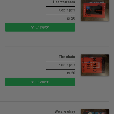
Heartstream
רומן רומנטי
20 ₪
רכישה ישירה
The chain
רומן רומנטי
20 ₪
רכישה ישירה
We are okay