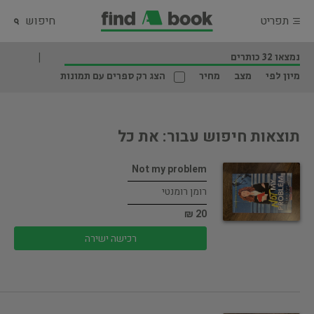
תפריט
חיפוש
נמצאו 32 כותרים
מיון לפי
מצב
מחיר
הצג רק ספרים עם תמונות
תוצאות חיפוש עבור: את כל
Not my problem
רומן רומנטי
20 ₪
רכישה ישירה