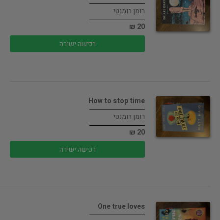
רומן רומנטי
20 ₪
רכישה ישירה
How to stop time
רומן רומנטי
20 ₪
רכישה ישירה
One true loves