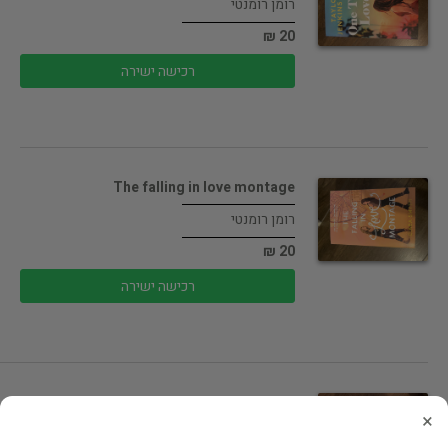
רומן רומנטי
20 ₪
רכישה ישירה
The falling in love montage
רומן רומנטי
20 ₪
רכישה ישירה
hani and ishu's guide to fake…
×
רומן רומנטי