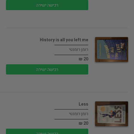
רכישה ישירה
History is all you left me
רומן רומנטי
20 ₪
רכישה ישירה
Less
רומן רומנטי
20 ₪
רכישה ישירה