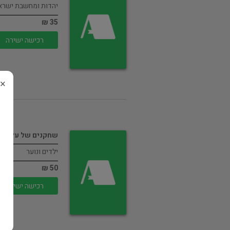
יהדות ומחשבת ישרא
35 ₪
רכישה ישירה
×
שחקנים של עץ
ילדים ונוער
50 ₪
רכישה ישירה