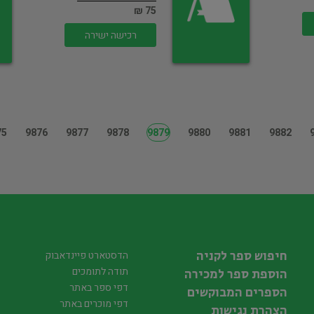
75 ₪
רכישה ישירה
75
9876
9877
9878
9879
9880
9881
9882
חיפוש ספר לקניה
הדסטארט פיינדאבוק
תודה לתומכים
הוספת ספר למכירה
דפי ספר באתר
הספרים המבוקשים
דפי מוכרים באתר
הצהרת נגישות