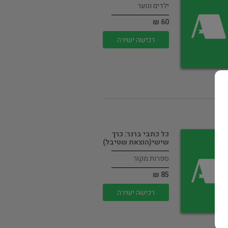
ילדים ונוער
60 ₪
רכישה ישירה
כל כתבי ברנר: כרך
שישי(הוצאת שטיבל)
ספרות מקור
85 ₪
רכישה ישירה