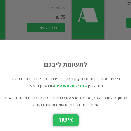
ל
פילוסופיה
75 ₪
רכישה ישירה
לתשומת ליבכם
מסיכות מכסיקאיות
ביצענו מספר שינויים בתקנון האתר, ובפרט במדיניות הפרטיות שלנו.
מבחר יצירות
ניתן לעיין
במדיניות הפרטיות
, ובתקנון המלא.
שירה
המשך הגלישה באתר, מהווה הסכמה שלכם למדיניות הפרטיות ולתקנון האתר
45 ₪
המעודכנים, ולשימוש שאנו עושים בקוקיז.
רכישה ישירה
אישור