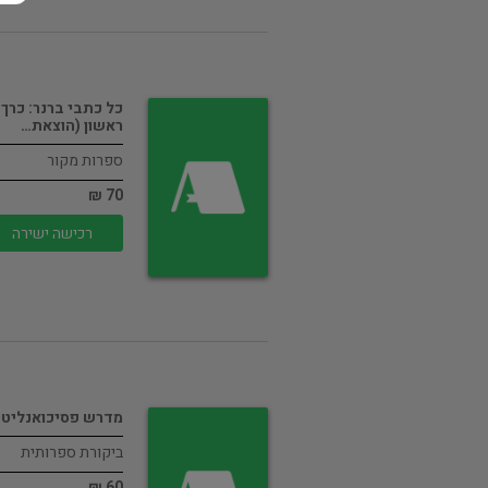
כל כתבי ברנר: כרך
ראשון (הוצאת…
ספרות מקור
70 ₪
רכישה ישירה
מדרש פסיכואנליטי
ביקורת ספרותית
60 ₪