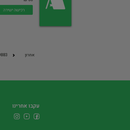
רכישה ישירה
אחרון
9883
עקבו אחרינו