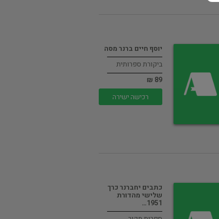
יוסף חיים ברנר מסה
ביקורת ספרותית
89 ₪
רכישה ישירה
כתבים יחברנר כרך
שלישי מהדורת
1951…
ספרות מקור