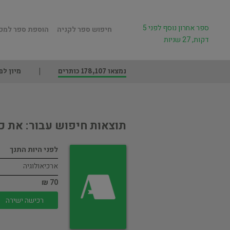
ספר אחרון נוסף לפני 5
חיפוש ספר לקניה
הוספת ספר למכ
דקות, 27 שניות
נמצאו 178,107 כותרים
מיון לפ
תוצאות חיפוש עבור: את כ
לפני היות התנך
ארכיאולוגיה
70 ₪
רכישה ישירה