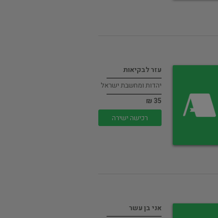
עזר לבקיאות
יהדות ומחשבת ישראל
35 ₪
רכישה ישירה
אני בן עשר