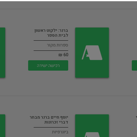
ברנר: ילקוט ראשון
לבית הספר
ספרות מקור
60 ₪
רכישה ישירה
יוסף חיים ברנר מבחר
דברי זכרונות
ביוגרפיות