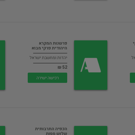
פרשנות המקרא
היהודית פרקי מבוא
ל
יהדות ומחשבת ישראל
52 ₪
רכישה ישירה
הכפיה התרבותית
שלוש מסות