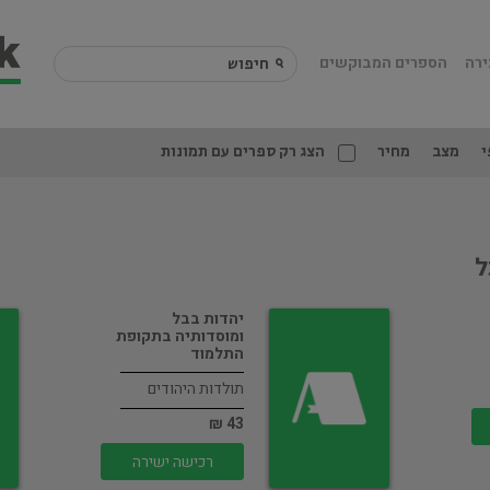
ירה
הספרים המבוקשים
י
מצב
מחיר
הצג רק ספרים עם תמונות
ל
יהדות בבל
ומוסדותיה בתקופת
התלמוד
תולדות היהודים
43 ₪
רכישה ישירה