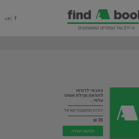
ה-יד2 של הספרים המשומשים
כתבוני לדורות
להוראת מגילת אסתר
עלפי…
יהדות ומחשבת ישראל
35 ₪
רכישה ישירה