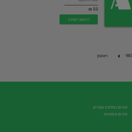
50 ₪
רכישה ישירה
98
ראשון
פורום החלפת ספרים
פורום אספנות