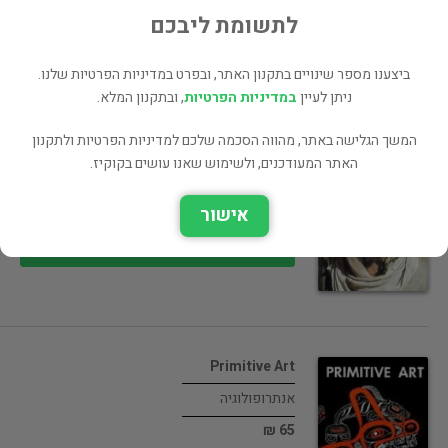
55 ₪
לתשומת ליבכם
רכישה ישירה
ביצענו מספר שינויים בתקנון האתר, ובפרט במדיניות הפרטיות שלנו.
ניתן לעיין
במדיניות הפרטיות
, ובתקנון המלא.
המשך הגלישה באתר, מהווה הסכמה שלכם למדיניות הפרטיות ולתקנון
מבית השיער לבית האבן : משכנות…
האתר המעודכנים, ולשימוש שאנו עושים בקוקיז.
אנתרופולוגיה
אישור
55 ₪
רכישה ישירה
Primitive Art
אנתרופולוגיה
65 ₪