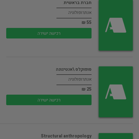
חברת בראשית
אנתרופולוגיה
55 ₪
רכישה ישירה
סופוקלס \אנטיגונה
אנתרופולוגיה
25 ₪
רכישה ישירה
Structural anthropology