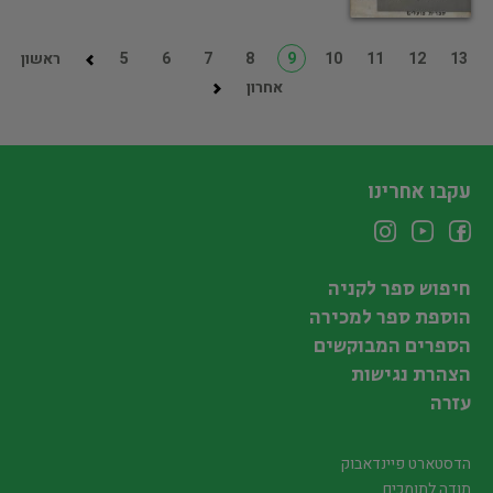
13
12
11
10
9
8
7
6
5
ראשון
אחרון
עקבו אחרינו
חיפוש ספר לקניה
הוספת ספר למכירה
הספרים המבוקשים
הצהרת נגישות
עזרה
הדסטארט פיינדאבוק
תודה לתומכים