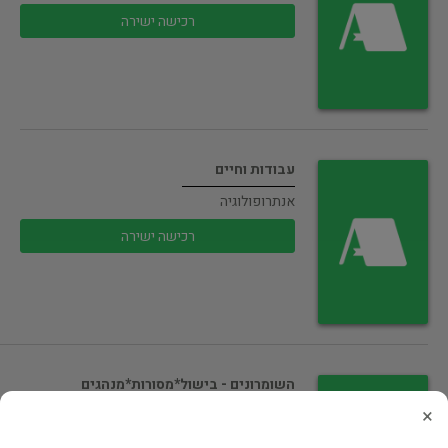
רכישה ישירה
עבודות וחיים
אנתרופולוגיה
רכישה ישירה
השומרונים - בישול*מסורות*מנהגים
×
אנתרופולוגיה